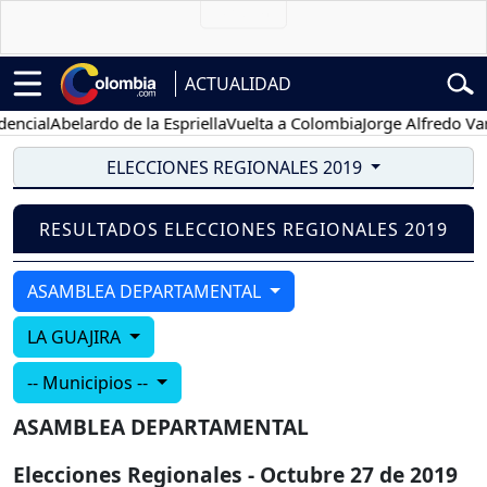
ACTUALIDAD
ncial
Abelardo de la Espriella
Vuelta a Colombia
Jorge Alfredo Varg
ELECCIONES REGIONALES 2019
RESULTADOS ELECCIONES REGIONALES 2019
ASAMBLEA DEPARTAMENTAL
LA GUAJIRA
-- Municipios --
ASAMBLEA DEPARTAMENTAL
Elecciones Regionales - Octubre 27 de 2019