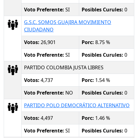
Voto Preferente:
SI
Posibles Curules:
0
G.S.C. SOMOS GUAJIRA MOVIMIENTO
CIUDADANO
Votos:
26,901
Porc:
8.75 %
Voto Preferente:
SI
Posibles Curules:
0
PARTIDO COLOMBIA JUSTA LIBRES
Votos:
4,737
Porc:
1.54 %
Voto Preferente:
NO
Posibles Curules:
0
PARTIDO POLO DEMOCRÁTICO ALTERNATIVO
Votos:
4,497
Porc:
1.46 %
Voto Preferente:
SI
Posibles Curules:
0