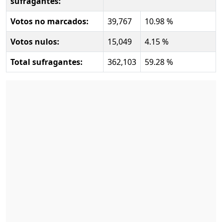
sufragantes:
Votos no marcados:
39,767
10.98 %
Votos nulos:
15,049
4.15 %
Total sufragantes:
362,103
59.28 %