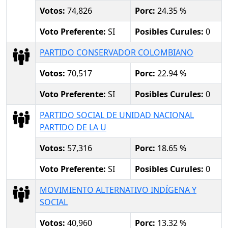
Votos:
74,826
Porc:
24.35 %
Voto Preferente:
SI
Posibles Curules:
0
PARTIDO CONSERVADOR COLOMBIANO
Votos:
70,517
Porc:
22.94 %
Voto Preferente:
SI
Posibles Curules:
0
PARTIDO SOCIAL DE UNIDAD NACIONAL
PARTIDO DE LA U
Votos:
57,316
Porc:
18.65 %
Voto Preferente:
SI
Posibles Curules:
0
MOVIMIENTO ALTERNATIVO INDÍGENA Y
SOCIAL
Votos:
40,960
Porc:
13.32 %