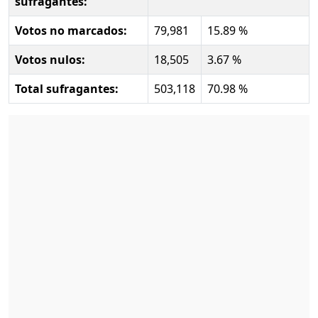
sufragantes:
Votos no marcados:
79,981
15.89 %
Votos nulos:
18,505
3.67 %
Total sufragantes:
503,118
70.98 %