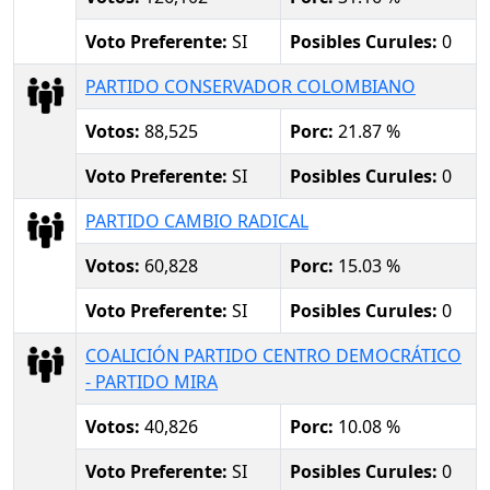
Voto Preferente:
SI
Posibles Curules:
0
PARTIDO CONSERVADOR COLOMBIANO
Votos:
88,525
Porc:
21.87 %
Voto Preferente:
SI
Posibles Curules:
0
PARTIDO CAMBIO RADICAL
Votos:
60,828
Porc:
15.03 %
Voto Preferente:
SI
Posibles Curules:
0
COALICIÓN PARTIDO CENTRO DEMOCRÁTICO
- PARTIDO MIRA
Votos:
40,826
Porc:
10.08 %
Voto Preferente:
SI
Posibles Curules:
0