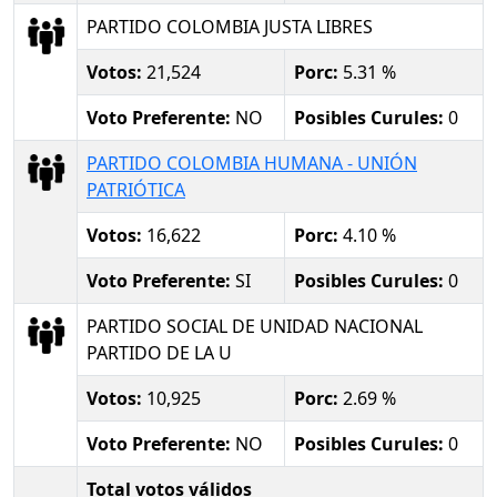
PARTIDO COLOMBIA JUSTA LIBRES
Votos:
21,524
Porc:
5.31 %
Voto Preferente:
NO
Posibles Curules:
0
PARTIDO COLOMBIA HUMANA - UNIÓN
PATRIÓTICA
Votos:
16,622
Porc:
4.10 %
Voto Preferente:
SI
Posibles Curules:
0
PARTIDO SOCIAL DE UNIDAD NACIONAL
PARTIDO DE LA U
Votos:
10,925
Porc:
2.69 %
Voto Preferente:
NO
Posibles Curules:
0
Total votos válidos