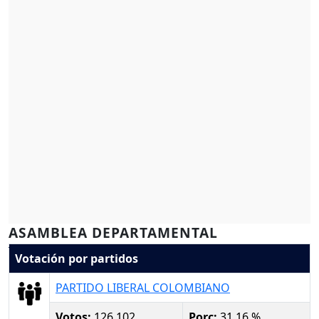
ASAMBLEA DEPARTAMENTAL
Votación por partidos
PARTIDO LIBERAL COLOMBIANO
Votos:
126,102
Porc:
31.16 %