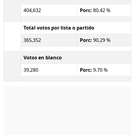
404,632
Porc:
80.42 %
Total votos por lista o partido
365,352
Porc:
90.29 %
Votos en blanco
39,280
Porc:
9.70 %