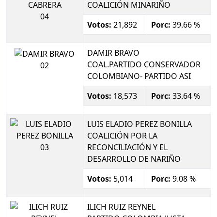
COALICIÓN MINARIÑO
04
Votos:
21,892
Porc:
39.66 %
DAMIR BRAVO
COAL.PARTIDO CONSERVADOR
02
COLOMBIANO- PARTIDO ASI
Votos:
18,573
Porc:
33.64 %
LUIS ELADIO PEREZ BONILLA
COALICIÓN POR LA
03
RECONCILIACIÓN Y EL
DESARROLLO DE NARIÑO
Votos:
5,014
Porc:
9.08 %
ILICH RUIZ REYNEL