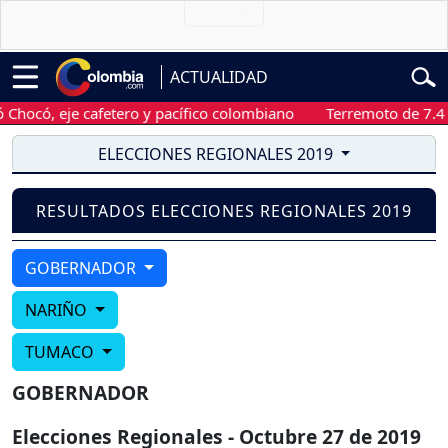
ACTUALIDAD
hocó, eje cafetero y pacífico colombiano
Terremoto de 7.4 gr
ELECCIONES REGIONALES 2019
RESULTADOS ELECCIONES REGIONALES 2019
GOBERNADOR
NARIÑO
TUMACO
GOBERNADOR
Elecciones Regionales - Octubre 27 de 2019