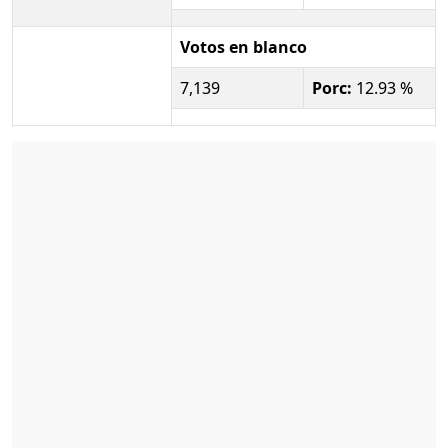
Votos en blanco
7,139
Porc:
12.93 %