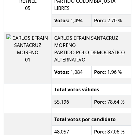
PARTIDO COLOMBIA JUSTA
05
LIBRES
Votos:
1,494
Porc:
2.70 %
CARLOS EFRAIN SANTACRUZ
MORENO
PARTIDO POLO DEMOCRÁTICO
01
ALTERNATIVO
Votos:
1,084
Porc:
1.96 %
Total votos válidos
55,196
Porc:
78.64 %
Total votos por candidato
48,057
Porc:
87.06 %