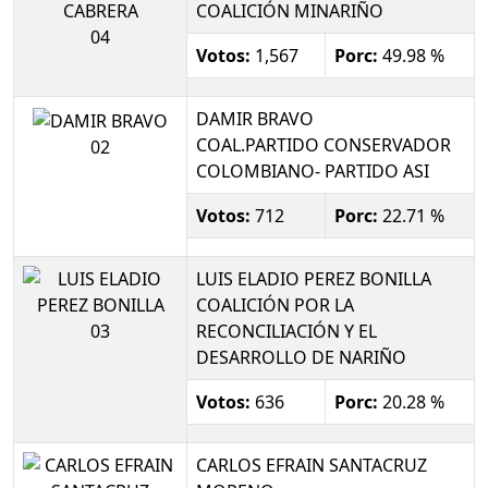
COALICIÓN MINARIÑO
04
Votos:
1,567
Porc:
49.98 %
DAMIR BRAVO
COAL.PARTIDO CONSERVADOR
02
COLOMBIANO- PARTIDO ASI
Votos:
712
Porc:
22.71 %
LUIS ELADIO PEREZ BONILLA
COALICIÓN POR LA
03
RECONCILIACIÓN Y EL
DESARROLLO DE NARIÑO
Votos:
636
Porc:
20.28 %
CARLOS EFRAIN SANTACRUZ