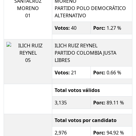
MORENO
PARTIDO POLO DEMOCRÁTICO
01
ALTERNATIVO
Votos:
40
Porc:
1.27 %
ILICH RUIZ REYNEL
PARTIDO COLOMBIA JUSTA
05
LIBRES
Votos:
21
Porc:
0.66 %
Total votos válidos
3,135
Porc:
89.11 %
Total votos por candidato
2,976
Porc:
94.92 %