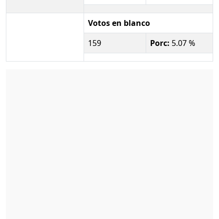
Votos en blanco
159
Porc:
5.07 %