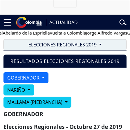
ACTUALIDAD
Abelardo de la Espriella
Vuelta a Colombia
Jorge Alfredo Vargas
Gus
ELECCIONES REGIONALES 2019
RESULTADOS ELECCIONES REGIONALES 2019
GOBERNADOR
NARIÑO
MALLAMA (PIEDRANCHA)
GOBERNADOR
Elecciones Regionales - Octubre 27 de 2019