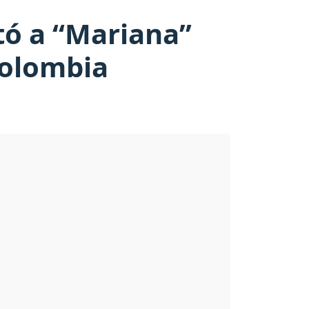
tó a “Mariana”
 Colombia