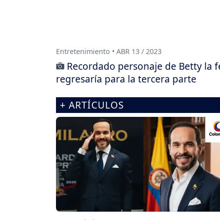
Entretenimiento • ABR 13 / 2023
Recordado personaje de Betty la f
regresaría para la tercera parte
+ ARTÍCULOS