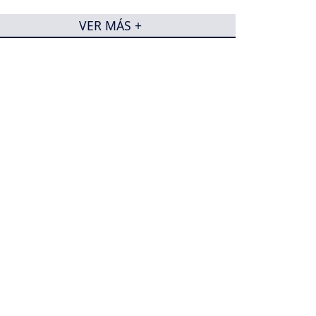
VER MÁS +