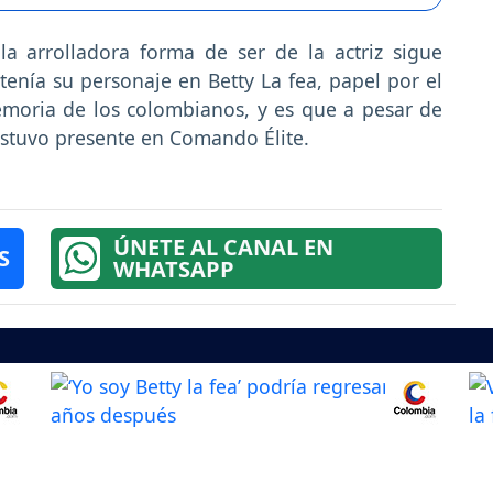
a arrolladora forma de ser de la actriz sigue
enía su personaje en Betty La fea, papel por el
moria de los colombianos, y es que a pesar de
stuvo presente en Comando Élite.
ÚNETE AL CANAL EN
S
WHATSAPP