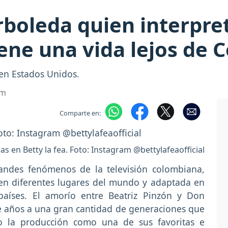
boleda quien interpre
iene una vida lejos de
en Estados Unidos.
om
Comparte en:
feas en Betty la fea. Foto: Instagram @bettylafeaofficial
ndes fenómenos de la televisión colombiana,
a en diferentes lugares del mundo y adaptada en
países. El amorío entre Beatriz Pinzón y Don
 años a una gran cantidad de generaciones que
o la producción como una de sus favoritas e