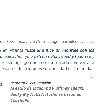
eda. Foto: Instagram @mariaeugeniaarboleda_actress
o en Atlanta
“Este año hice un montaje con los
s
, que salían ya a pelearse Hollywood y todo eso y
de esto agregó que no está cerrada a volver a la
 está residiendo pues su prioridad es su familia.
Te gustaría leer también:
Al estilo de Madonna y Britney Spears,
Becky G y Natti Natasha se besan en
Coachella