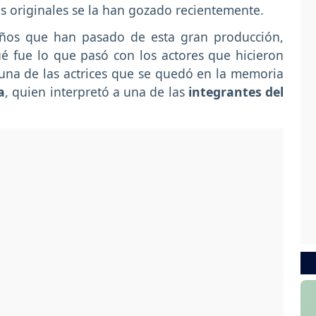
os originales se la han gozado recientemente.
ños que han pasado de esta gran producción,
é fue lo que pasó con los actores que hicieron
 una de las actrices que se quedó en la memoria
a
, quien interpretó a una de las
integrantes del