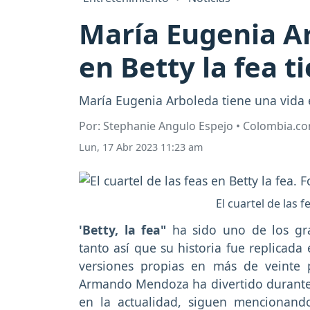
María Eugenia Ar
en Betty la fea t
María Eugenia Arboleda tiene una vida 
Por: Stephanie Angulo Espejo • Colombia.c
Lun, 17 Abr 2023 11:23 am
El cuartel de las 
'Betty, la fea"
ha sido uno de los gra
tanto así que su historia fue replicad
versiones propias en más de veinte 
Armando Mendoza ha divertido durante
en la actualidad, siguen mencionand