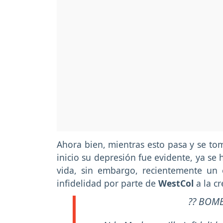
Ahora bien, mientras esto pasa y se to
inicio su depresión fue evidente, ya se
vida, sin embargo, recientemente un
infidelidad por parte de
WestCol
a la c
?? BOMB