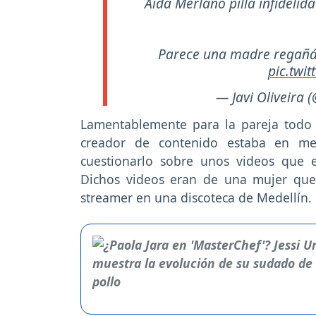
Aida Merlano pilla infidelida
Parece una madre regañán
pic.twi
— Javi Oliveira (
Lamentablemente para la pareja todo 
creador de contenido estaba en me
cuestionarlo sobre unos videos que e
Dichos videos eran de una mujer que
streamer en una discoteca de Medellín.