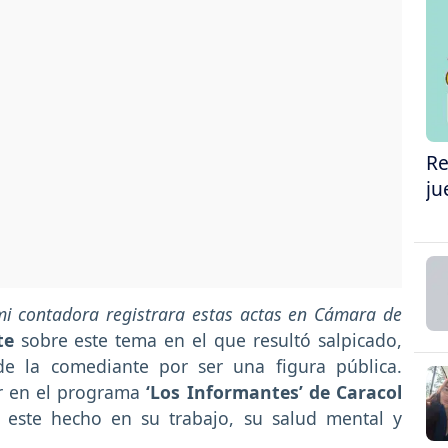
Re
ju
i contadora registrara estas actas en Cámara de
te
sobre este tema en el que resultó salpicado,
de la comediante por ser una figura pública.
ar en el programa
‘Los Informantes’ de Caracol
 este hecho en su trabajo, su salud mental y