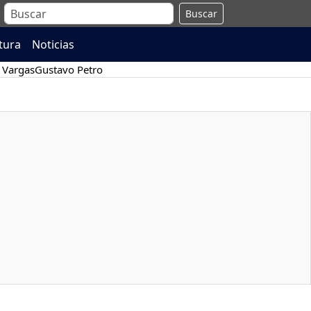
Buscar
atura
Noticias
 Vargas
Gustavo Petro