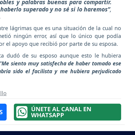
obles y palabras buenas para compartir.
 haberlo superado y no sé si lo haremos”
,
.
tre lágrimas que es una situación de la cual no
tió ningún error, así que lo único que podía
r el apoyo que recibió por parte de su esposa.
a dudó de su esposo aunque esto le hubiera
“Me siento muy satisfecha de haber tomado ese
ría sido el facilista y me hubiera perjudicado
llo
ÚNETE AL CANAL EN
S
WHATSAPP