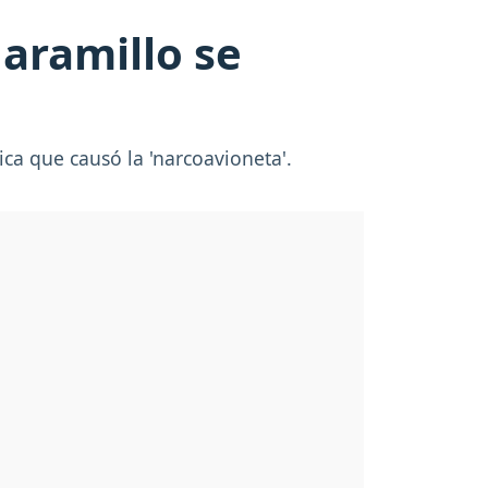
Jaramillo se
ca que causó la 'narcoavioneta'.