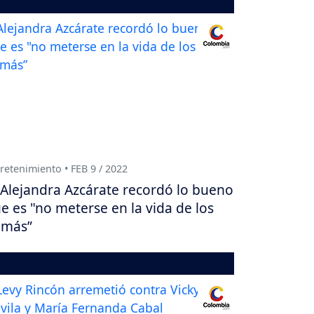
retenimiento • FEB 9 / 2022
Alejandra Azcárate recordó lo bueno
e es "no meterse en la vida de los
emás”