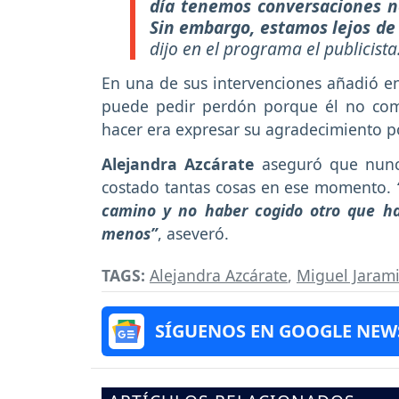
día tenemos conversaciones n
Sin embargo, estamos lejos de
dijo en el programa el publicista
En una de sus intervenciones añadió en
puede pedir perdón porque él no come
hacer era expresar su agradecimiento po
Alejandra Azcárate
aseguró que nunc
costado tantas cosas en ese momento.
camino y no haber cogido otro que hab
menos”
, aseveró.
TAGS:
Alejandra Azcárate
,
Miguel Jarami
SÍGUENOS EN GOOGLE NEW