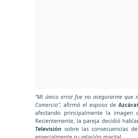
“Mi único error fue no asegurarme que m
Comercio”,
afirmó el esposo de
Azcára
afectando principalmente la imagen 
Recientemente, la pareja decidió habl
Televisión
sobre las consecuencias de
especialmente su relación marital.