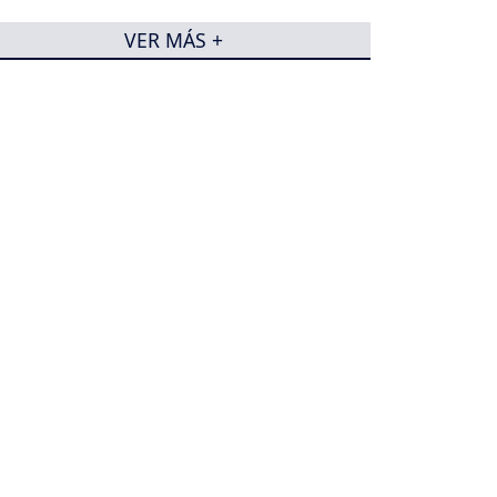
VER MÁS +