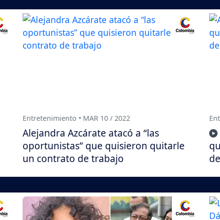
Entretenimiento • MAR 10 / 2022
Ent
Alejandra Azcárate atacó a “las
oportunistas” que quisieron quitarle
qu
un contrato de trabajo
d