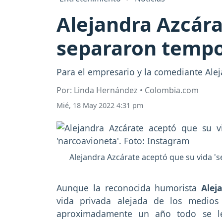
Alejandra Azcára
separaron temp
Para el empresario y la comediante Alej
Por: Linda Hernández • Colombia.com
Mié, 18 May 2022 4:31 pm
Alejandra Azcárate aceptó que su vida 'se
Aunque la reconocida humorista
Alej
vida privada alejada de los medios
aproximadamente un año todo se le