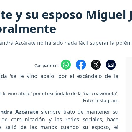
te y su esposo Miguel 
oralmente
andra Azcárate no ha sido nada fácil superar la polémi
Comparte en:
 le vino abajo' por el escándalo de la 'narcoavioneta'.
Foto: Instagram
andra Azcárate
siempre trató de mantener su
 de comunicación y las redes sociales, hace
 salió de las manos cuando su esposo, el