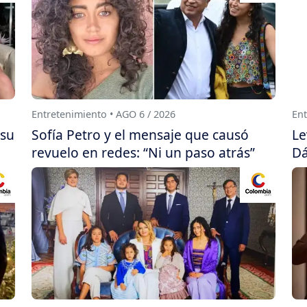
Entretenimiento • AGO 6 / 2026
Ent
 su
Sofía Petro y el mensaje que causó
Le
revuelo en redes: “Ni un paso atrás”
Dá