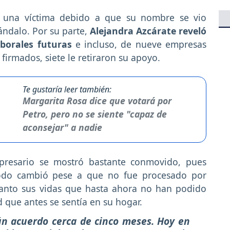
una víctima debido a que su nombre se vio
ndalo. Por su parte,
Alejandra Azcárate reveló
borales futuras
e incluso, de nueve empresas
 firmados, siete le retiraron su apoyo.
Te gustaría leer también:
Margarita Rosa dice que votará por
Petro, pero no se siente "capaz de
aconsejar" a nadie
presario se mostró bastante conmovido, pues
todo cambió pese a que no fue procesado por
anto sus vidas que hasta ahora no han podido
d que antes se sentía en su hogar.
n acuerdo cerca de cinco meses. Hoy en