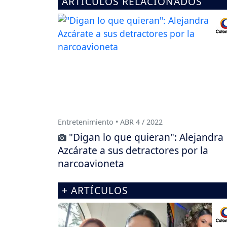
ARTÍCULOS RELACIONADOS
Entretenimiento • ABR 4 / 2022
"Digan lo que quieran": Alejandra
Azcárate a sus detractores por la
narcoavioneta
+ ARTÍCULOS