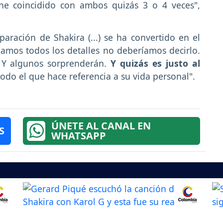
 he coincidido con ambos quizás 3 o 4 veces",
ración de Shakira (...) se ha convertido en el
pamos todos los detalles no deberíamos decirlo.
. Y algunos sorprenderán.
Y quizás es justo al
todo el que hace referencia a su vida personal".
ÚNETE AL CANAL EN
S
WHATSAPP