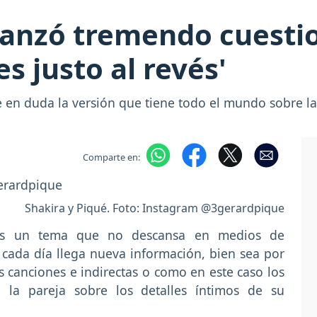
lanzó tremendo cuesti
es justo al revés'
 en duda la versión que tiene todo el mundo sobre la
Comparte en:
Shakira y Piqué. Foto: Instagram @3gerardpique
 es un tema que no descansa en medios de
 cada día llega nueva información, bien sea por
s canciones e indirectas o como en este caso los
 la pareja sobre los detalles íntimos de su