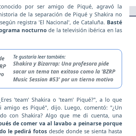
econocido por ser amigo de Piqué, agravó la
istoria de la separación de Piqué y Shakira no
según registra 'El Nacional', de Cataluña.
Basté
programa nocturno
de la televisión ibérica en las
Te gustaría leer también:
Shakira y Bizarrap: Una profesora pide
sacar un tema tan exitoso como la 'BZRP
Music Session #53' por un tierno motivo
¿Eres 'team' Shakira o 'team' Piqué?", a lo que
i amigo es Piqué", dijo. Luego, comentó: "¿Un
do con Shakira? Algo que me di cuenta, una
spués de comer va al lavabo a peinarse porque
o le pedirá fotos
desde donde se sienta hasta