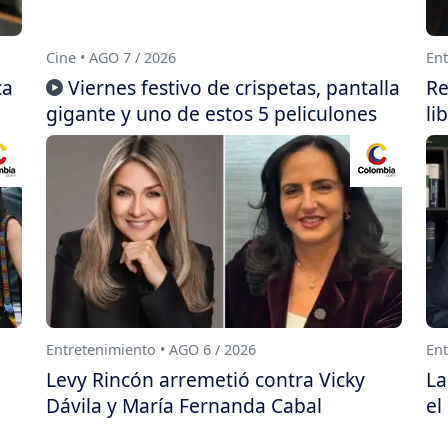
Cine • AGO 7 / 2026
Ent
ca
Viernes festivo de crispetas, pantalla
Re
gigante y uno de estos 5 peliculones
li
Entretenimiento • AGO 6 / 2026
Ent
Levy Rincón arremetió contra Vicky
La
Dávila y María Fernanda Cabal
el