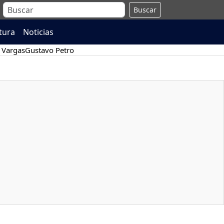
Buscar
atura
Noticias
 Vargas
Gustavo Petro