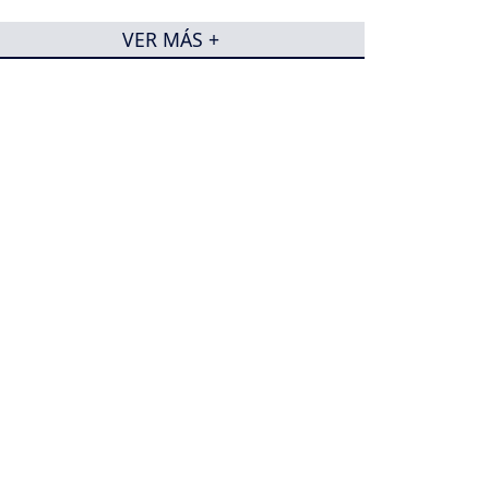
criminales
VER MÁS +