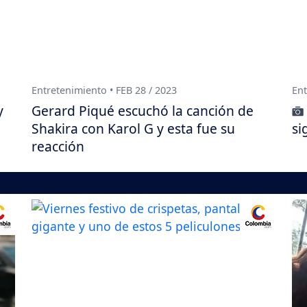
Entretenimiento • FEB 28 / 2023
Ent
y
Gerard Piqué escuchó la canción de
Shakira con Karol G y esta fue su
si
reacción