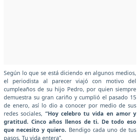
Según lo que se está diciendo en algunos medios,
el periodista al parecer viajó con motivo del
cumpleaños de su hijo Pedro, por quien siempre
demuestra su gran cariño y cumplió el pasado 15
de enero, así lo dio a conocer por medio de sus
redes sociales,
“Hoy celebro tu vida en amor y
gratitud. Cinco años llenos de ti.
De todo eso
que necesito y quiero.
Bendigo cada uno de tus
pasos. Tu vida entera”.