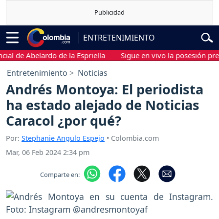
ENTRETENIMIENTO
de Abelardo de la Espriella
Sigue en vivo la posesión presiden
Entretenimiento
Noticias
Andrés Montoya: El periodista
ha estado alejado de Noticias
Caracol ¿por qué?
Por:
Stephanie Angulo Espejo
• Colombia.com
Mar, 06 Feb 2024 2:34 pm
Comparte en: