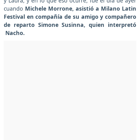
y Laura, y en lo que eso ocurre, fue el día de ayer
cuando
Michele Morrone,
asistió a Milano Latin
Festival en compañía de su amigo y compañero
de reparto Simone Susinna, quien interpretó
Nacho.