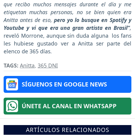
que recibo muchos mensajes durante el día y me
etiquetan muchas personas, no se bien quien era
Anitta antes de eso,
pero yo lo busque en Spotify y
Youtube y vi que era una gran artista en Brasil”
,
reveló Morrone, aunque sin duda alguna los fans
les hubiese gustado ver a Anitta ser parte del
elenco de 365 días.
TAGS:
Anitta
,
365 DNI
SÍGUENOS EN GOOGLE NEWS
ÚNETE AL CANAL EN WHATSAPP
ARTÍCULOS RELACIONADOS