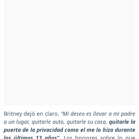
Britney dejó en claro,
“Mi deseo es llevar a mi padre
a un lugar, quitarle auto, quitarle su casa,
quitarle la
puerta de la privacidad como el me lo hizo durante
los últimos 13 años”
.
Los horrores sobre lo que