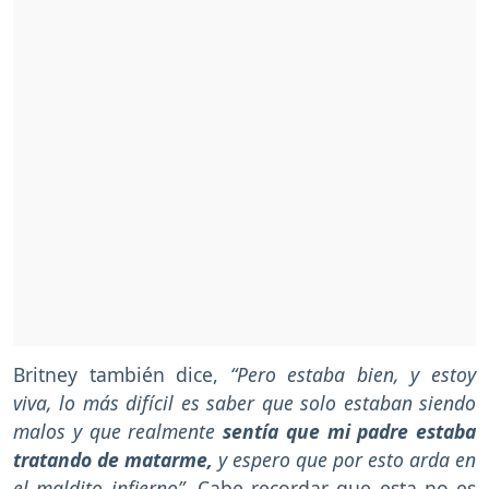
Britney también dice,
“Pero estaba bien, y estoy
viva, lo más difícil es saber que solo estaban siendo
malos y que realmente
sentía que mi padre estaba
tratando de matarme,
y espero que por esto arda en
el maldito infierno”.
Cabe recordar que esta no es