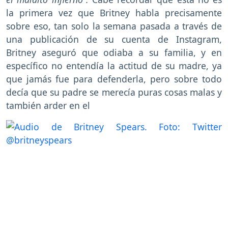
la primera vez que Britney habla precisamente
sobre eso, tan solo la semana pasada a través de
una publicación de su cuenta de Instagram,
Britney aseguró que odiaba a su familia, y en
específico no entendía la actitud de su madre, ya
que jamás fue para defenderla, pero sobre todo
decía que su padre se merecía puras cosas malas y
también arder en el