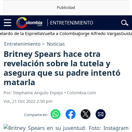
ENTRETENIMIENTO
de la Espriella
Vuelta a Colombia
Jorge Alfredo Vargas
Gustavo Pe
Entretenimiento
Noticias
Britney Spears hace otra
revelación sobre la tutela y
asegura que su padre intentó
matarla
Por: Stephanie Angulo Espejo • Colombia.com
Vie, 21 Oct 2022 2:50 pm
Comparte en: