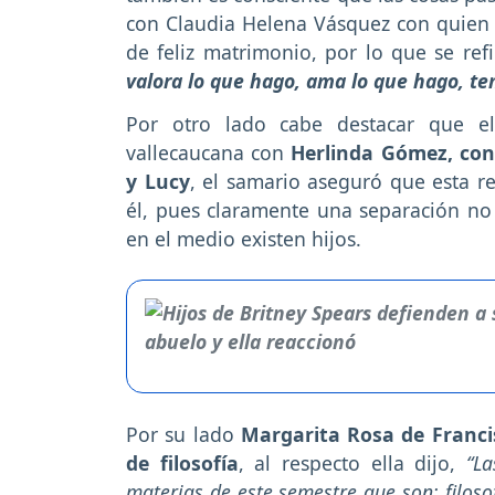
con Claudia Helena Vásquez con quien a
de feliz matrimonio, por lo que se ref
valora lo que hago, ama lo que hago, t
Por otro lado cabe destacar que el
vallecaucana con
Herlinda Gómez, con
y Lucy
, el samario aseguró que esta r
él, pues claramente una separación no 
en el medio existen hijos.
Por su lado
Margarita Rosa de Franc
de filosofía
, al respecto ella dijo,
“La
materias de este semestre que son: filosofí