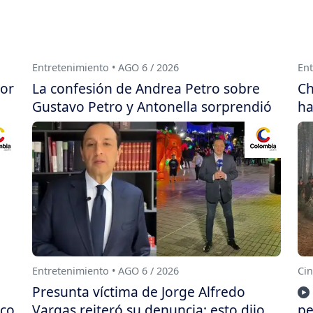
Entretenimiento • AGO 6 / 2026
Ent
por
La confesión de Andrea Petro sobre
Ch
Gustavo Petro y Antonella sorprendió
ha
Entretenimiento • AGO 6 / 2026
Cin
Presunta víctima de Jorge Alfredo
ico
Vargas reiteró su denuncia: esto dijo
pe