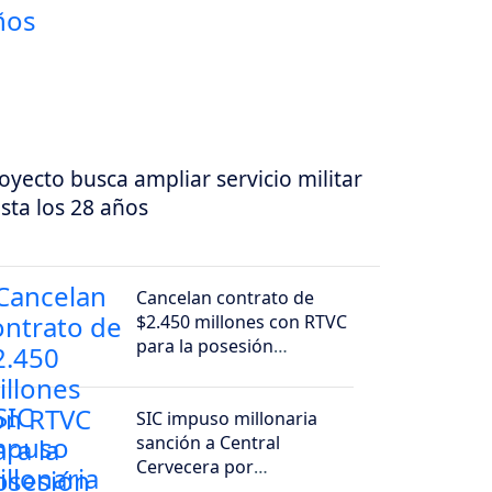
oyecto busca ampliar servicio militar
sta los 28 años
Cancelan contrato de
$2.450 millones con RTVC
para la posesión
presidencial de Abelardo
de la Espriella
SIC impuso millonaria
sanción a Central
Cervecera por
promociones dirigidas a