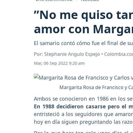
”No me quiso tan
amor con Margar
El samario contó cómo fue el final de su
Por: Stephanie Angulo Espejo • Colombia.c
Mar, 06 Sep 2022 9:20 am
Margarita Rosa de Francisco y Ca
Ambos se conocieron en 1986 en los sets
En 1988 decidieron casarse pero el
entristeció a los seguidores que amaron
hoy en día siguen preguntando las razone