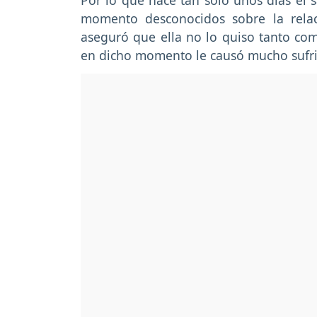
Por lo que hace tan solo unos días el s
momento desconocidos sobre la rela
aseguró que ella no lo quiso tanto co
en dicho momento le causó mucho sufr