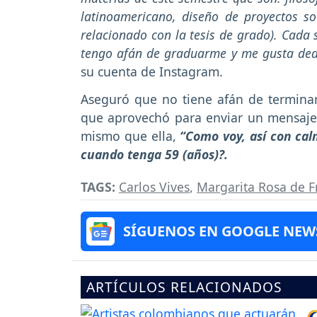
latinoamericano, diseño de proyectos so
relacionado con la tesis de grado). Cad
tengo afán de graduarme y me gusta dedi
su cuenta de Instagram.
Aseguró que no tiene afán de terminar
que aprovechó para enviar un mensaje
mismo que ella,
“Como voy, así con cal
cuando tenga 59 (años)?.
TAGS:
Carlos Vives
,
Margarita Rosa de F
SÍGUENOS EN GOOGLE NEW
ARTÍCULOS RELACIONADOS