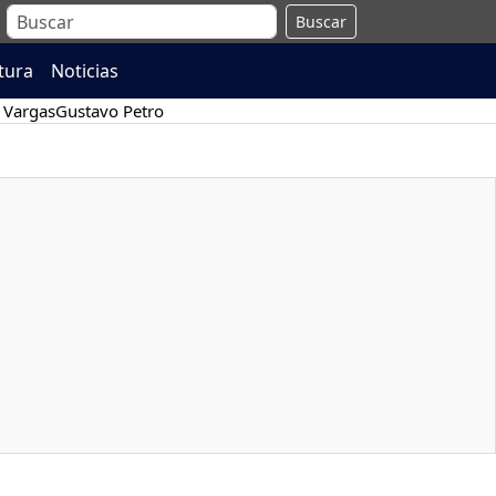
Buscar
atura
Noticias
 Vargas
Gustavo Petro