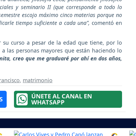
ciales y seminario II (que corresponde a todo lo
a semestre escojo máximo cinco materias porque no
carle tiempo suficiente a cada una”,
comentó en
 su curso a pesar de la edad que tiene, por lo
 a las personas mayores que están haciendo lo
mita, creo que me graduaré por ahí en dos años,
rancisco
,
matrimonio
ÚNETE AL CANAL EN
S
WHATSAPP