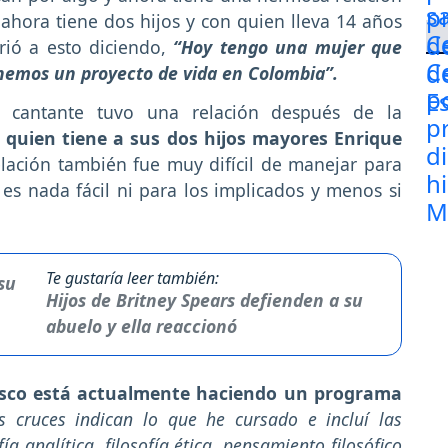
hora tiene dos hijos y con quien lleva 14 años
irió a esto diciendo,
“Hoy tengo una mujer que
enemos un proyecto de vida en Colombia”.
 cantante tuvo una relación después de la
 quien tiene a sus dos hijos mayores Enrique
elación también fue muy difícil de manejar para
es nada fácil ni para los implicados y menos si
Te gustaría leer también:
Hijos de Britney Spears defienden a su
abuelo y ella reaccionó
isco está actualmente haciendo un programa
s cruces indican lo que he cursado e incluí las
a analítica, filosofía ética, pensamiento filosófico