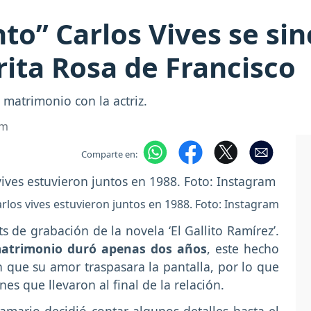
to” Carlos Vives se sin
ita Rosa de Francisco
 matrimonio con la actriz.
om
Comparte en:
rlos vives estuvieron juntos en 1988. Foto: Instagram
 de grabación de la novela ‘El Gallito Ramírez’.
 matrimonio duró apenas dos años
, este hecho
 que su amor traspasara la pantalla, por lo que
s que llevaron al final de la relación.