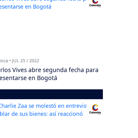
ica • JUL 25 / 2022
rlos Vives abre segunda fecha para
esentarse en Bogotá