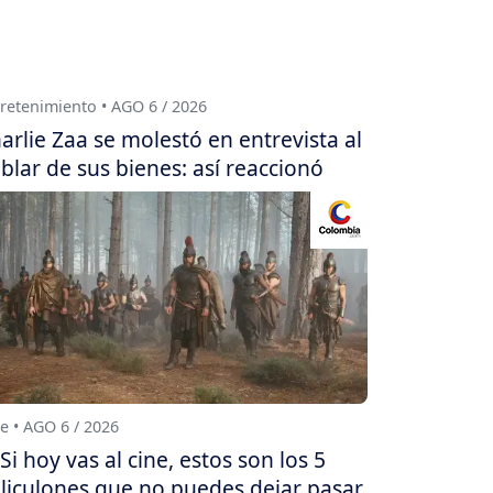
retenimiento • AGO 6 / 2026
arlie Zaa se molestó en entrevista al
blar de sus bienes: así reaccionó
e • AGO 6 / 2026
Si hoy vas al cine, estos son los 5
liculones que no puedes dejar pasar