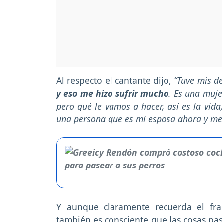
Al respecto el cantante dijo,
“Tuve mis d
y eso me hizo sufrir mucho
. Es una muje
pero qué le vamos a hacer, así es la vid
una persona que es mi esposa ahora y m
Y aunque claramente recuerda el fra
también es consciente que las cosas pa