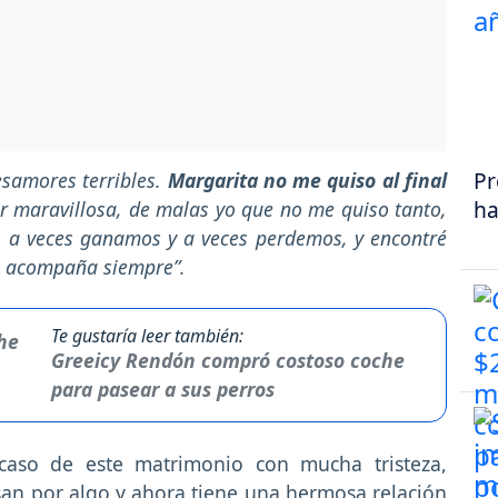
Pr
esamores terribles.
Margarita no me quiso al final
ha
r maravillosa, de malas yo que no me quiso tanto,
a, a veces ganamos y a veces perdemos, y encontré
e acompaña siempre”.
Te gustaría leer también:
Greeicy Rendón compró costoso coche
para pasear a sus perros
caso de este matrimonio con mucha tristeza,
san por algo y ahora tiene una hermosa relación