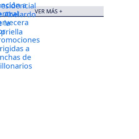
hinchas de Millonarios
VER MÁS +