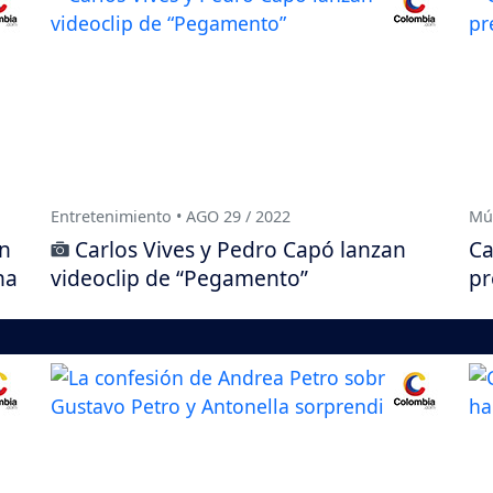
Entretenimiento • AGO 29 / 2022
Mús
en
Carlos Vives y Pedro Capó lanzan
Ca
na
videoclip de “Pegamento”
pr