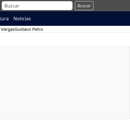
Buscar
atura
Noticias
 Vargas
Gustavo Petro