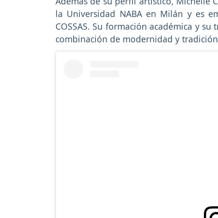
Además de su perfil artístico, Michelle
la Universidad NABA en Milán y es e
COSSAS. Su formación académica y su tra
combinación de modernidad y tradición q