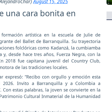
AlejandroChar)
August 15, 2025
e una cara bonita en
formación artística en la escuela de Julie de
ante del Ballet de Barranquilla. Su trayectoria
aciones folclóricas como Kadanzá, la cumbiamba
a y, desde hace tres años, Fuerza Negra, con la
 2018 fue capitana juvenil del Country Club,
otora de las tradiciones locales.
har expresó: “Recibo con orgullo y emoción esta
 2026. Invito a Barranquilla y a Colombia a
”. Con estas palabras, la joven se convierte en la
Patrimonio Cultural Inmaterial de la Humanidad