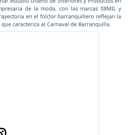
 Char estudió Diseño de Interiores y Productos en
mpresaria de la moda, con las marcas 08MIL y
yectoria en el folclor barranquillero reflejan la
ue caracteriza al Carnaval de Barranquilla.