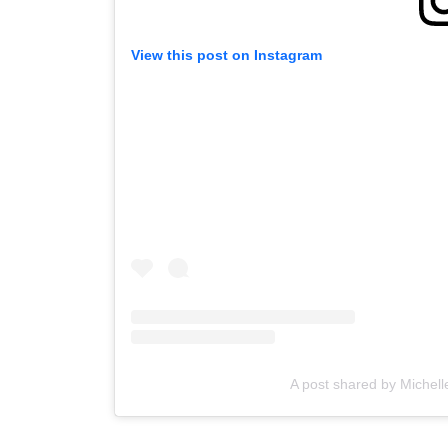
View this post on Instagram
A post shared by Michell