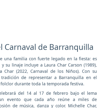
el Carnaval de Barranquilla
 una familia con fuerte legado en la fiesta: es
y su linaje incluye a Laura Char Carson (1989),
ia Char (2022, Carnaval de los Niños). Con su
 tradición de representar a Barranquilla en el
 folclor durante toda la temporada festiva.
elebrará del 14 al 17 de febrero bajo el lema
 un evento que cada año reúne a miles de
osión de música, danza y color. Michelle Char,