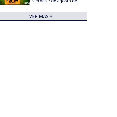
viernes 7 de agosto de
2026
VER MÁS +