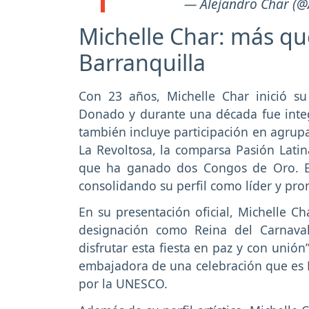
— Alejandro Char (@
Michelle Char: más qu
Barranquilla
Con 23 años, Michelle Char inició su 
Donado y durante una década fue integr
también incluye participación en agrup
La Revoltosa, la comparsa Pasión Latin
que ha ganado dos Congos de Oro. En
consolidando su perfil como líder y prom
En su presentación oficial, Michelle C
designación como Reina del Carnaval
disfrutar esta fiesta en paz y con unión
embajadora de una celebración que es 
por la UNESCO.