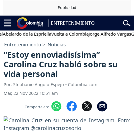
ENTRETENIMIENTO
ardo de la Espriella
Vuelta a Colombia
Jorge Alfredo Vargas
Gustav
Entretenimiento
Noticias
”Estoy ennoviadisísima”
Carolina Cruz habló sobre su
vida personal
Por: Stephanie Angulo Espejo • Colombia.com
Mar, 22 Nov 2022 10:51 am
Comparte en: