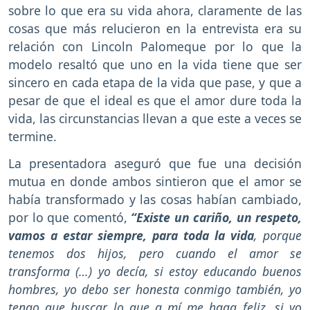
sobre lo que era su vida ahora, claramente de las
cosas que más relucieron en la entrevista era su
relación con Lincoln Palomeque por lo que la
modelo resaltó que uno en la vida tiene que ser
sincero en cada etapa de la vida que pase, y que a
pesar de que el ideal es que el amor dure toda la
vida, las circunstancias llevan a que este a veces se
termine.
La presentadora aseguró que fue una decisión
mutua en donde ambos sintieron que el amor se
había transformado y las cosas habían cambiado,
por lo que comentó,
“Existe un cariño, un respeto,
vamos a estar siempre, para toda la vida
, porque
tenemos dos hijos, pero cuando el amor se
transforma (…) yo decía, si estoy educando buenos
hombres, yo debo ser honesta conmigo también, yo
tengo que buscar lo que a mí me haga feliz, si yo