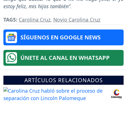
estoy feliz, mis hijos también”.
TAGS:
Carolina Cruz
,
Novio Carolina Cruz
SÍGUENOS EN GOOGLE NEWS
ÚNETE AL CANAL EN WHATSAPP
ARTÍCULOS RELACIONADOS