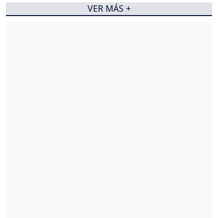
VER MÁS +