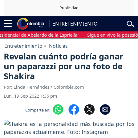
ENTRETENIMIENTO
ncial de Abelardo de la Espriella
Sigue en vivo la posesión pre
Entretenimiento
Noticias
Revelan cuánto podría ganar
un paparazzi por una foto de
Shakira
Por: Linda Hernández • Colombia.com
Lun, 19 Sep 2022 1:36 pm
Comparte en: