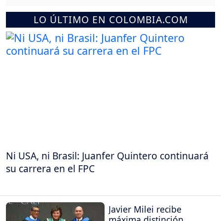
LO ÚLTIMO EN COLOMBIA.COM
Ni USA, ni Brasil: Juanfer Quintero continuará
su carrera en el FPC
Javier Milei recibe
máxima distinción