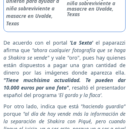
niña sobreviviente a
masacre en Uvalde,
Texas
De acuerdo con el portal
'La Sexta'
el paparazzi
afirma que
"ahora cualquier fotografía que se haga
a Shakira se vende"
y vale "oro", pues hay quienes
están dispuestos a pagar una gran cantidad de
dinero por las imágenes donde aparezca ella.
"Tiene muchísima actualidad. Te pueden dar
10.000 euros por una foto"
, resaltó el presentador
español del programa
'El gordo y la flaca'.
Por otro lado, indica que está
"haciendo guardia"
porque
"al día de hoy vende más la información de
la separación de Shakira con Piqué, pero cuando
llegue el juicio, va a ser esto, porque va a ser a nivel