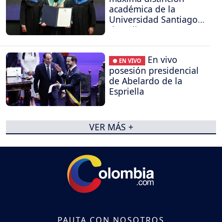
académica de la
Universidad Santiago
de Cali
En vivo
● EN VIVO
posesión presidencial
de Abelardo de la
Espriella
VER MÁS +
PAUTA CON NOSOTROS