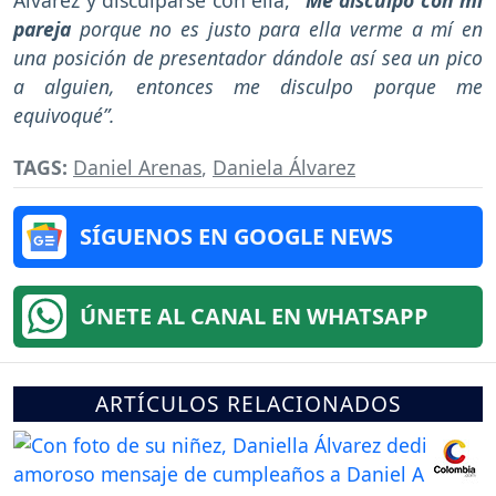
Álvarez y disculparse con ella,
“Me disculpo con mi
pareja
porque no es justo para ella verme a mí en
una posición de presentador dándole así sea un pico
a alguien, entonces me disculpo porque me
equivoqué”.
TAGS:
Daniel Arenas
,
Daniela Álvarez
SÍGUENOS EN GOOGLE NEWS
ÚNETE AL CANAL EN WHATSAPP
ARTÍCULOS RELACIONADOS