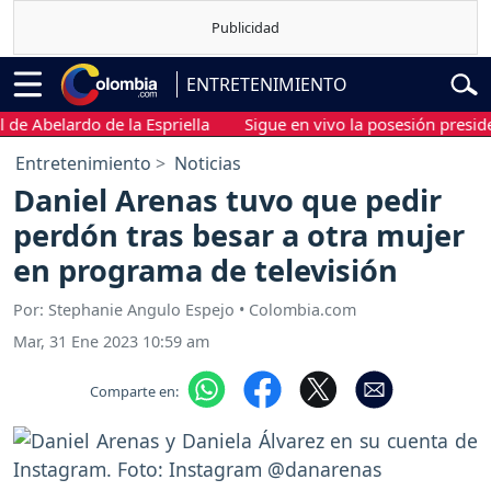
ENTRETENIMIENTO
belardo de la Espriella
Sigue en vivo la posesión presidencial
Entretenimiento
Noticias
Daniel Arenas tuvo que pedir
perdón tras besar a otra mujer
en programa de televisión
Por: Stephanie Angulo Espejo • Colombia.com
Mar, 31 Ene 2023 10:59 am
Comparte en: