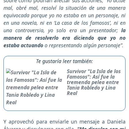
sobre cómo podrían afectar sus acciones,
“Yo actué
mal, obré mal, resolví la situación de una manera
equivocada porque yo no estaba en un personaje, ni
en una novela, ni en ‘La casa de los famosos’, ni en
una controversia, yo solo era un presentador;
la
manera de resolverlo era diciendo que yo no
estaba actuando
o representando algún personaje”.
Te gustaría leer también:
Survivor "La Isla de los
Famosos": Así fue la
tremenda pelea entre
Tania Robledo y Lina
Real
Y aprovechó para enviarle un mensaje a Daniela