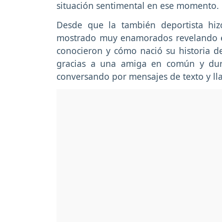
situación sentimental en ese momento.
Desde que la también deportista hi
mostrado muy enamorados revelando e
conocieron y cómo nació su historia d
gracias a una amiga en común y dura
conversando por mensajes de texto y ll