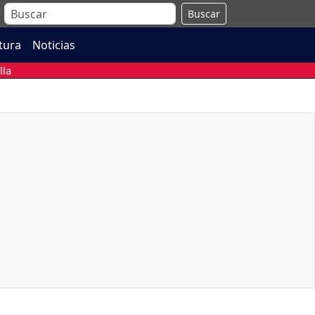
Buscar
atura
Noticias
lla