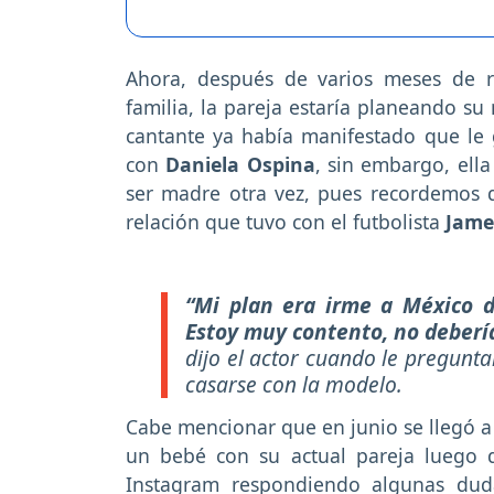
Ahora, después de varios meses de r
familia, la pareja estaría planeando su
cantante ya había manifestado que le g
con
Daniela Ospina
, sin embargo, ell
ser madre otra vez, pues recordemos 
relación que tuvo con el futbolista
Jame
“Mi plan era irme a México d
Estoy muy contento, no debería
dijo el actor cuando le pregunt
casarse con la modelo.
Cabe mencionar que en junio se llegó 
un bebé con su actual pareja luego d
Instagram respondiendo algunas dud