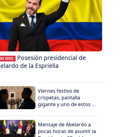
Posesión presidencial de
EN VIVO
elardo de la Espriella
Viernes festivo de
crispetas, pantalla
gigante y uno de estos 5
peliculones
Mensaje de Abelardo a
pocas horas de asumir la