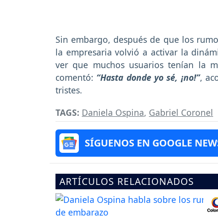
Sin embargo, después de que los rumo
la empresaria volvió a activar la dinám
ver que muchos usuarios tenían la 
comentó:
“Hasta donde yo sé, ¡no!”
, ac
tristes.
TAGS:
Daniela Ospina
,
Gabriel Coronel
SÍGUENOS EN GOOGLE NEW
ARTÍCULOS RELACIONADOS