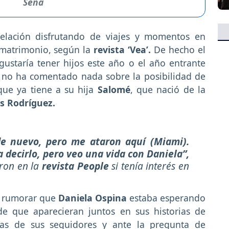
Sena
elación disfrutando de viajes y momentos en
 matrimonio, según la
revista ‘Vea’.
De hecho el
ustaría tener hijos este año o el año entrante
a no ha comentado nada sobre la posibilidad de
que ya tiene a su hija
Salomé
, que nació de la
s Rodríguez.
e nuevo, pero me ataron aquí (Miami).
 decirlo, pero veo una vida con Daniela”,
aron en la
revista People
si tenía interés en
a rumorar que
Daniela Ospina
estaba esperando
e que aparecieran juntos en sus historias de
as de sus seguidores y ante la pregunta de