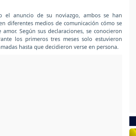
zo el anuncio de su noviazgo, ambos se han
n diferentes medios de comunicación cómo se
e amor. Según sus declaraciones, se conocieron
nte los primeros tres meses solo estuvieron
amadas hasta que decidieron verse en persona.