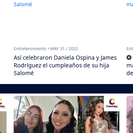
Entretenimiento • MAY 31 / 2022
Ent
Así celebraron Daniela Ospina y James
Rodríguez el cumpleaños de su hija
ma
Salomé
de