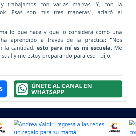
y trabajamos con varias marcas. Y, con la
k. Esas son mis tres maneras", aclaró el
ama lo que hace y que lo considera como una
ha aprendido a través de la práctica:
“
Nos
 la cantidad,
esto para mí es mi escuela.
Me
isual y me estoy preparando para eso”, dijo.
ÚNETE AL CANAL EN
S
WHATSAPP