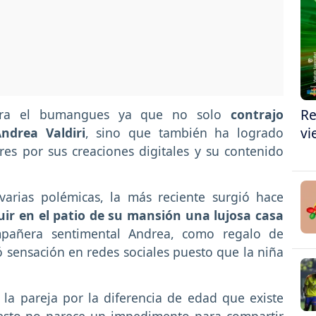
Re
ara el bumangues ya que no solo
contrajo
vi
ndrea Valdiri
, sino que también ha logrado
es por sus creaciones digitales y su contenido
varias polémicas, la más reciente surgió hace
ir en el patio de su mansión una lujosa casa
pañera sentimental Andrea, como regalo de
 sensación en redes sociales puesto que la niña
 la pareja por la diferencia de edad que existe
 esto no parece un impedimento para compartir