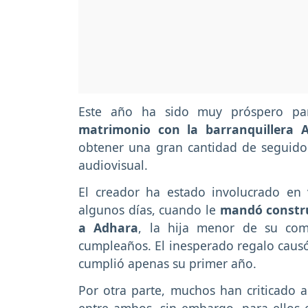
Este año ha sido muy próspero p
matrimonio con la barranquillera A
obtener una gran cantidad de seguidor
audiovisual.
El creador ha estado involucrado en 
algunos días, cuando le
mandó constru
a Adhara
, la hija menor de su com
cumpleaños. El inesperado regalo causó
cumplió apenas su primer año.
Por otra parte, muchos han criticado a
entre ambos, sin embargo, para ellos