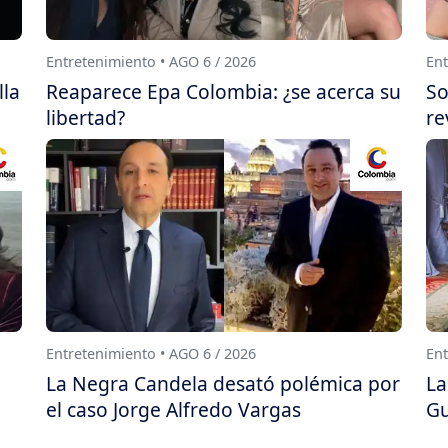
Entretenimiento • AGO 6 / 2026
Ent
lla
Reaparece Epa Colombia: ¿se acerca su
So
libertad?
re
Entretenimiento • AGO 6 / 2026
Ent
La Negra Candela desató polémica por
La
el caso Jorge Alfredo Vargas
Gu