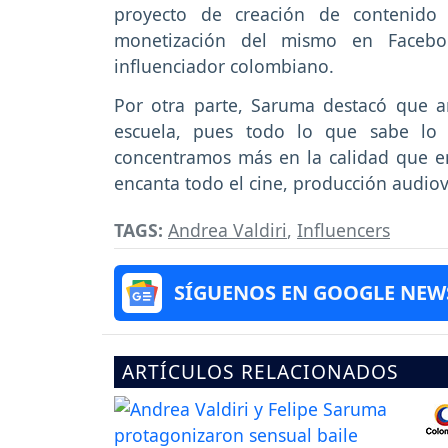
proyecto de creación de contenido 
monetización del mismo en Faceboo
influenciador colombiano.
Por otra parte, Saruma destacó que 
escuela, pues todo lo que sabe lo 
concentramos más en la calidad que en
encanta todo el cine, producción audiov
TAGS:
Andrea Valdiri
,
Influencers
SÍGUENOS EN GOOGLE NEW
ARTÍCULOS RELACIONADOS