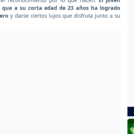
 el reconocimiento por lo que hacen.
El joven
a que a su corta edad de 23 años ha logrado
ero
y darse ciertos lujos que disfruta junto a su