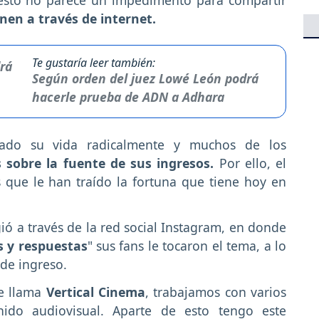
nen a través de internet.
Te gustaría leer también:
Según orden del juez Lowé León podrá
hacerle prueba de ADN a Adhara
ado su vida radicalmente y muchos de los
 sobre la fuente de sus ingresos.
Por ello, el
s que le han traído la fortuna que tiene hoy en
ió a través de la red social Instagram, en donde
 y respuestas
" sus fans le tocaron el tema, a lo
 de ingreso.
e llama
Vertical Cinema
, trabajamos con varios
enido audiovisual. Aparte de esto tengo este