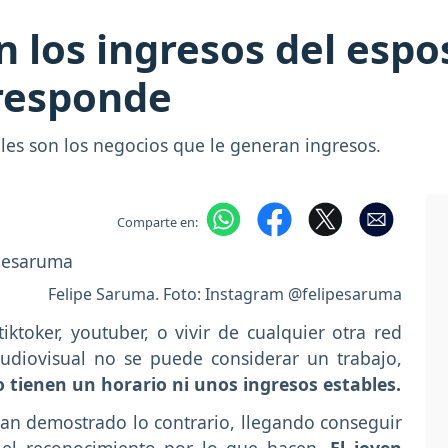
 los ingresos del esp
 responde
ales son los negocios que le generan ingresos.
Comparte en:
Felipe Saruma. Foto: Instagram @felipesaruma
iktoker, youtuber, o vivir de cualquier otra red
audiovisual no se puede considerar un trabajo,
o tienen un horario ni unos ingresos estables.
an demostrado lo contrario, llegando conseguir