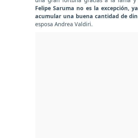
una gran fortuna gracias a la fama y
Felipe Saruma no es la excepción, y
acumular una buena cantidad de din
esposa Andrea Valdiri.