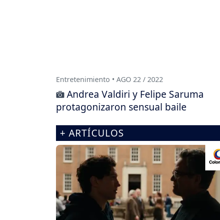
Entretenimiento • AGO 22 / 2022
Andrea Valdiri y Felipe Saruma
protagonizaron sensual baile
+ ARTÍCULOS