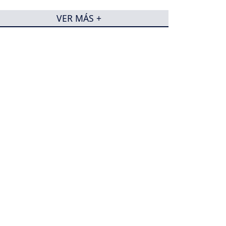
VER MÁS +