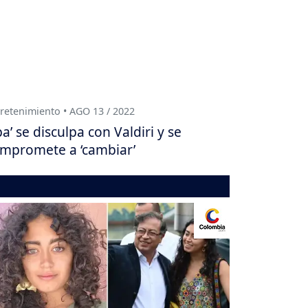
retenimiento • AGO 13 / 2022
pa’ se disculpa con Valdiri y se
mpromete a ‘cambiar’