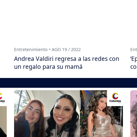
Entretenimiento • AGO 19 / 2022
Ent
Andrea Valdiri regresa a las redes con
‘E
un regalo para su mamá
co