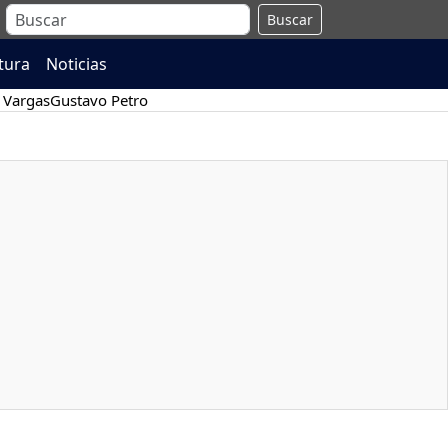
Buscar
atura
Noticias
 Vargas
Gustavo Petro