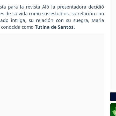
ta para la revista Aló la presentadora decidió
les de su vida como sus estudios, su relación con
do intriga, su relación con su suegra, Maria
r conocida como
Tutina de Santos.