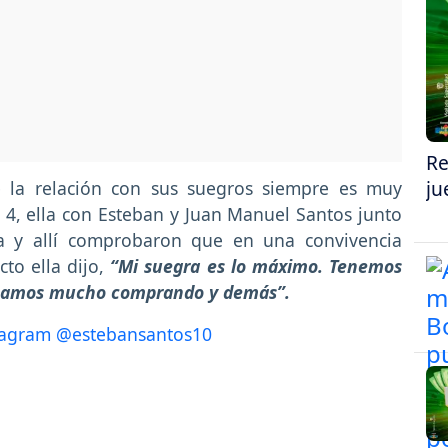
Re
ju
 la relación con sus suegros siempre es muy
4, ella con Esteban y Juan Manuel Santos junto
lia y allí comprobaron que en una convivencia
to ella dijo,
“Mi suegra es lo máximo. Tenemos
añamos mucho comprando y demás”.