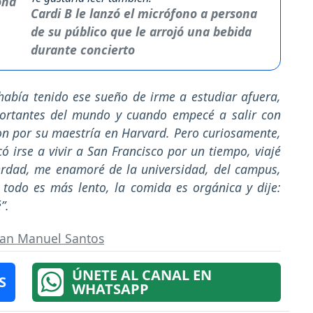
Cardi B le lanzó el micrófono a persona
de su público que le arrojó una bebida
durante concierto
había tenido ese sueño de irme a estudiar afuera,
ortantes del mundo y cuando empecé a salir con
ston por su maestría en Harvard. Pero curiosamente,
ó irse a vivir a San Francisco por un tiempo, viajé
verdad, me enamoré de la universidad, del campus,
á todo es más lento, la comida es orgánica y dije:
”.
uan Manuel Santos
ÚNETE AL CANAL EN
S
WHATSAPP