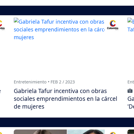
Entretenimiento • FEB 2 / 2023
Ent
e
Gabriela Tafur incentiva con obras
sociales emprendimientos en la cárcel
Ga
de mujeres
'D