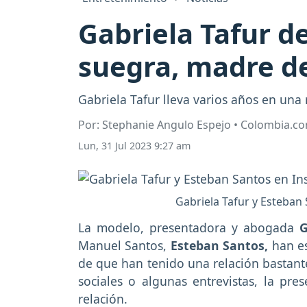
Gabriela Tafur d
suegra, madre de
Gabriela Tafur lleva varios años en una
Por: Stephanie Angulo Espejo • Colombia.c
Lun, 31 Jul 2023 9:27 am
Gabriela Tafur y Esteban
La modelo, presentadora y abogada
G
Manuel Santos,
Esteban Santos,
han es
de que han tenido una relación bastant
sociales o algunas entrevistas, la pr
relación.