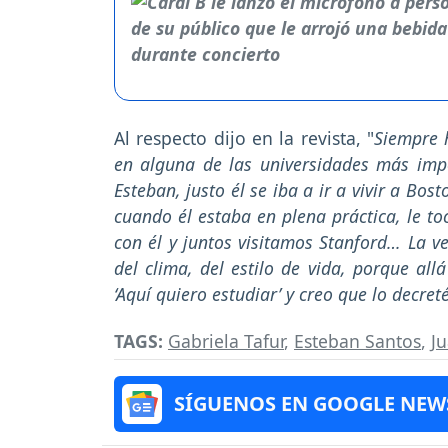
Al respecto dijo en la revista, "
Siempre 
en alguna de las universidades más imp
Esteban, justo él se iba a ir a vivir a Bo
cuando él estaba en plena práctica, le toc
con él y juntos visitamos Stanford… La 
del clima, del estilo de vida, porque all
‘Aquí quiero estudiar’ y creo que lo decreté
TAGS:
Gabriela Tafur
,
Esteban Santos
,
J
SÍGUENOS EN GOOGLE NEW