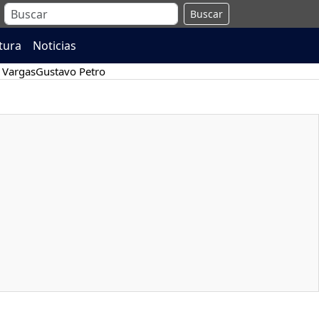
Buscar
atura
Noticias
 Vargas
Gustavo Petro