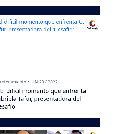
retenimiento • JUN 23 / 2022
El difícil momento que enfrenta
briela Tafur, presentadora del
esafío'