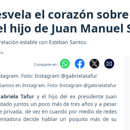
esvela el corazón sobre
l hijo de Juan Manuel 
 relación estable con Esteban Santos.
om
Comparte en:
 Santos en Instagram. Foto: Instagram @gabrielatafur
abriela Tafur
y el hijo del ex presidente Juan
tado juntos un poco más de tres años y a pesar
e privada, de vez en cuando por medio de redes
esentadora decide hablar un poquito más de su