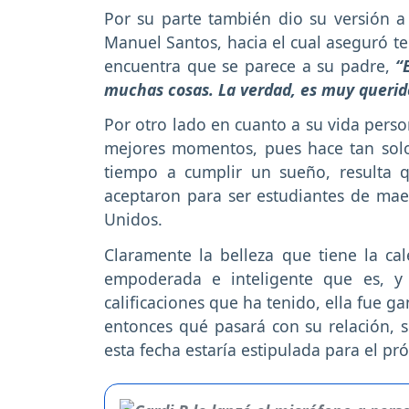
Por su parte también dio su versión a 
Manuel Santos, hacia el cual aseguró t
encuentra que se parece a su padre,
“
muchas cosas. La verdad, es muy querid
Por otro lado en cuanto a su vida perso
mejores momentos, pues hace tan solo
tiempo a cumplir un sueño, resulta 
aceptaron para ser estudiantes de maes
Unidos.
Claramente la belleza que tiene la c
empoderada e inteligente que es, y
calificaciones que ha tenido, ella fue
entonces qué pasará con su relación, si
esta fecha estaría estipulada para el p