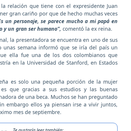
la relación que tiene con el expresidente Juan
ener gran cariño por que de hecho muchas veces
Es un personaje, se parece mucho a mi papá en
o y un gran ser humano”,
comentó la ex reina.
nal, la presentadora se encuentra en uno de sus
 unas semana informó que se iría del país un
que ella fue una de los dos colombianos que
tría en la Universidad de Stanford, en Estados
aleña es solo una pequeña porción de la mujer
 es que gracias a sus estudios y las buenas
 ganadora de una beca. Muchos se han preguntado
n embargo ellos ya piensan irse a vivir juntos,
róximo mes de septiembre.
Te gustaría leer también: