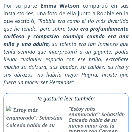
Por su parte
Emma Watson
compartió en sus
insta stories, una foto de ella junto a Robbie en la
que escribió,
“Robbie era como el tío más divertido
que he tenido, pero sobre todo
era profundamente
cariñoso y compasivo conmigo cuando era una
niña y una adulta,
su talento era tan inmenso que
tenía sentido que interpretará a un gigante, podía
llenar cualquier espacio con ese brillo, extrañare
mucho su dulzura, sus apodos, su calidez, su risa y
sus abrazos, no habría mejor Hagrid, hiciste que
fuera un placer ser Hermione”.
Te gustaría leer también:
“Estoy más
enamorado”: Sebastián
Caicedo habla de su
nuevo amor tras la
ruptura con Carmen