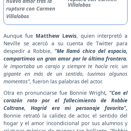
Villalobos
Aunque fue
Matthew Lewis
, quien interpretó a
Neville se acercó a su cuenta de Twitter para
despedir a Robbie,
“Me llamó chico del espacio,
compartimos un gran amor por la última frontera
,
le importaba un carajo y siempre te hacía reir, un
gigante en más de un sentido, tuvimos algunos
momentos”
, fueron las palabras del actor.
Otra en pronunciarse fue Bonnie Wright
, “Con el
corazón roto por el fallecimiento de Robbie
Coltrane, Hagrid era mi personaje favorito”,
Bonnie retrató la calidez de actor, el sentido del
hogar y el amor incondicional por sus alumnos y
criaturas mágicas de manera tan brillante,
“Robbie