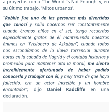
a proyectos como 'The World Is Not Enough' y, en
su último trabajo, 'Mitos urbanos'.
“Robbie fue una de las personas más divertidas
que conocí
y solía hacernos reír constantemente
cuando éramos niños en el set, tengo recuerdos
especialmente gratos de él manteniendo nuestros
ánimos en “Prisionero de Azkaban”, cuando todos
nos escondíamos de la lluvia torrencial durante
horas en la cabaña de Hagrid y él contaba historias y
bromeaba para mantener alta la moral,
me siento
increíblemente afortunado de haber podido
conocerlo y trabajar con él
, y muy triste de que haya
fallecido, era un actor increíble y un hombre
encantador”,
dijo
Daniel Radcliffe
en una
declaración.