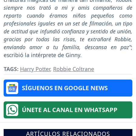
siempre nos trató a mi y amis compañeros de
reparto cuando éramos niños pequeños como
profesionales iguales en un set de filmación, un tipo
de actitud que infundió confianza y sentido de unión,
gracias por todas las risas, te extrañaré Robbie,
enviando amor a tu familia, descansa en paz”
;
escribió la intérprete de Ginny.
TAGS:
Harry Potter
,
Robbie Coltrane
SÍGUENOS EN GOOGLE NEWS
ÚNETE AL CANAL EN WHATSAPP
ARTÍCULOS RELACIONADOS