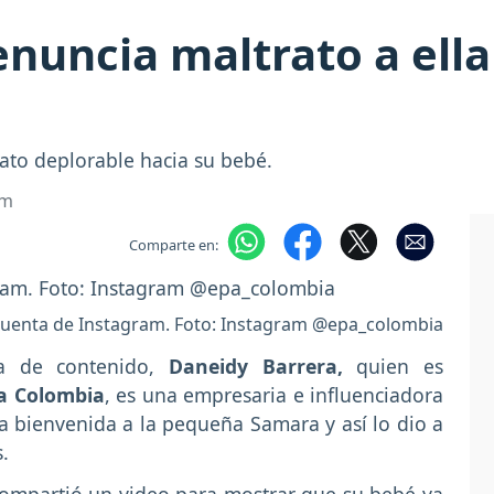
nuncia maltrato a ella
ato deplorable hacia su bebé.
om
Comparte en:
cuenta de Instagram. Foto: Instagram @epa_colombia
ra de contenido,
Daneidy Barrera,
quien es
a Colombia
, es una empresaria e influenciadora
a bienvenida a la pequeña Samara y así lo dio a
.