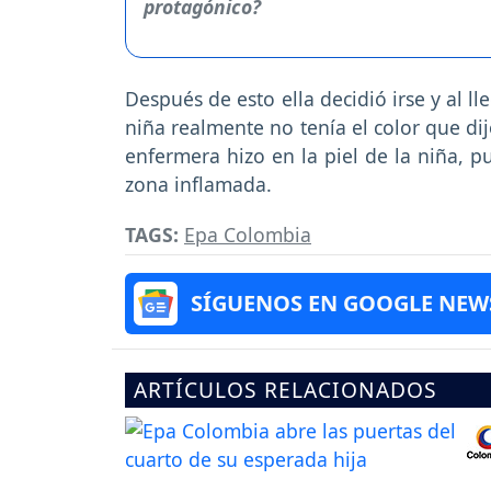
Después de esto ella decidió irse y al l
niña realmente no tenía el color que di
enfermera hizo en la piel de la niña, p
zona inflamada.
TAGS:
Epa Colombia
SÍGUENOS EN GOOGLE NEW
ARTÍCULOS RELACIONADOS