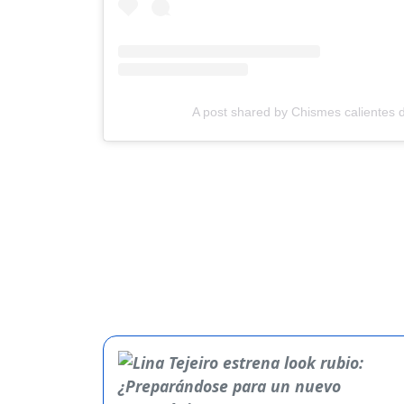
A post shared by Chismes calientes 