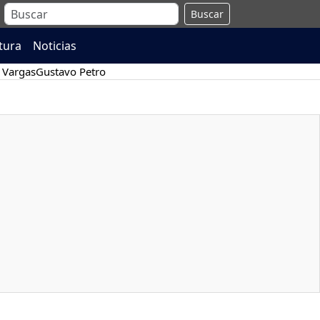
Buscar
atura
Noticias
 Vargas
Gustavo Petro