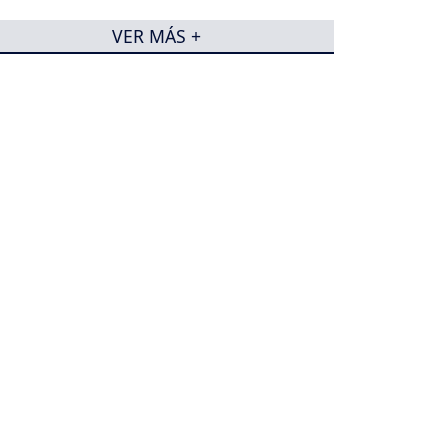
VER MÁS +