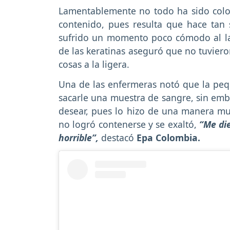
Lamentablemente no todo ha sido color
contenido, pues resulta que hace tan
sufrido un momento poco cómodo al la
de las keratinas aseguró que no tuviero
cosas a la ligera.
Una de las enfermeras notó que la pequ
sacarle una muestra de sangre, sin em
desear, pues lo hizo de una manera mu
no logró contenerse y se exaltó,
“Me die
horrible”,
destacó
Epa Colombia.