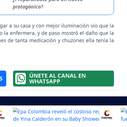
protagónico?
legar a su casa y con mejor iluminación vio que la
jo la enfermera, y de paso mostró el daño que la
ues de tanta medicación y chuzones ella tenía la
ÚNETE AL CANAL EN
S
WHATSAPP