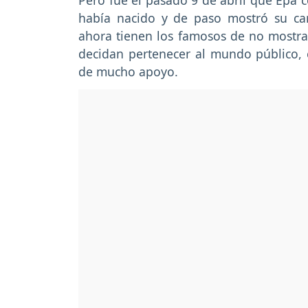
Pero fue el pasado 9 de abril que Epa 
había nacido y de paso mostró su cari
ahora tienen los famosos de no mostrar
decidan pertenecer al mundo público, 
de mucho apoyo.