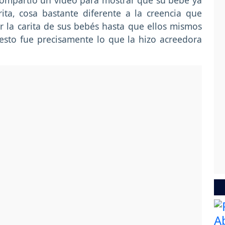
compartió un video para mostrar que su bebé ya
ta, cosa bastante diferente a la creencia que
 la carita de sus bebés hasta que ellos mismos
esto fue precisamente lo que la hizo acreedora