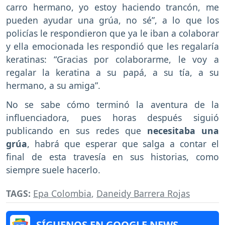
carro hermano, yo estoy haciendo trancón, me
pueden ayudar una grúa, no sé”, a lo que los
policías le respondieron que ya le iban a colaborar
y ella emocionada les respondió que les regalaría
keratinas: “Gracias por colaborarme, le voy a
regalar la keratina a su papá, a su tía, a su
hermano, a su amiga”.
No se sabe cómo terminó la aventura de la
influenciadora, pues horas después siguió
publicando en sus redes que
necesitaba una
grúa
, habrá que esperar que salga a contar el
final de esta travesía en sus historias, como
siempre suele hacerlo.
TAGS:
Epa Colombia
,
Daneidy Barrera Rojas
SÍGUENOS EN GOOGLE NEWS