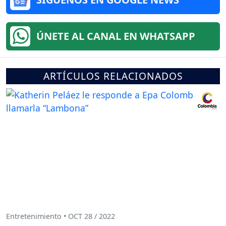
ÚNETE AL CANAL EN WHATSAPP
ARTÍCULOS RELACIONADOS
Entretenimiento • OCT 28 / 2022