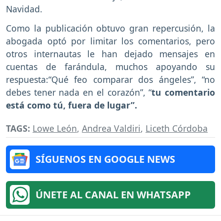
Navidad.
Como la publicación obtuvo gran repercusión, la
abogada optó por limitar los comentarios, pero
otros internautas le han dejado mensajes en
cuentas de farándula, muchos apoyando su
respuesta:“Qué feo comparar dos ángeles”, “no
debes tener nada en el corazón”, “
tu comentario
está como tú, fuera de lugar”.
TAGS:
Lowe León
,
Andrea Valdiri
,
Liceth Córdoba
SÍGUENOS EN GOOGLE NEWS
ÚNETE AL CANAL EN WHATSAPP