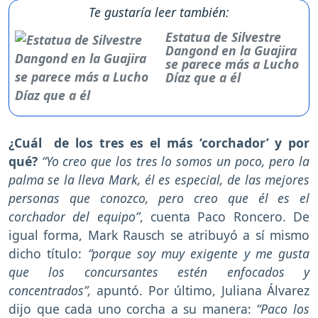
Te gustaría leer también:
Estatua de Silvestre
Dangond en la Guajira
se parece más a Lucho
Díaz que a él
¿Cuál de los tres es el más ‘corchador’ y por
qué?
“Yo creo que los tres lo somos un poco, pero la
palma se la lleva Mark, él es especial, de las mejores
personas que conozco, pero creo que él es el
corchador del equipo”
, cuenta Paco Roncero. De
igual forma, Mark Rausch se atribuyó a sí mismo
dicho título:
“porque soy muy exigente y me gusta
que los concursantes estén enfocados y
concentrados”,
apuntó. Por último, Juliana Álvarez
dijo que cada uno corcha a su manera:
“Paco los