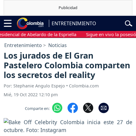
ENTRETENIMIENTO
cial de Abelardo de la Espriella
Sigue en vivo la posesión pre
Entretenimiento
Noticias
Los jurados de El Gran
Pastelero Colombia comparten
los secretos del reality
Por: Stephanie Angulo Espejo • Colombia.com
Mié, 19 Oct 2022 12:10 pm
Comparte en: