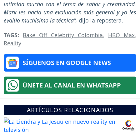
intimida mucho con el tema de sabor y creatividad.
Mark les hacía una evaluación más general y yo les
evalúo muchísimo la técnica”,
dijo la repostera.
TAGS:
Bake Off Celebrity Colombia
,
HBO Max
,
Reality
SÍGUENOS EN GOOGLE NEWS
ÚNETE AL CANAL EN WHATSAPP
ARTÍCULOS RELACIONADOS