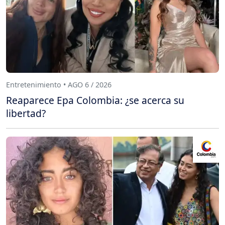
Entretenimiento • AGO 6 / 2026
Reaparece Epa Colombia: ¿se acerca su
libertad?