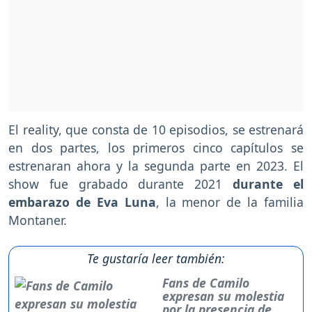
El reality, que consta de 10 episodios, se estrenará
en dos partes, los primeros cinco capítulos se
estrenaran ahora y la segunda parte en 2023. El
show fue grabado durante 2021
durante el
embarazo de Eva Luna
, la menor de la familia
Montaner.
Te gustaría leer también:
Fans de Camilo
expresan su molestia
por la presencia de