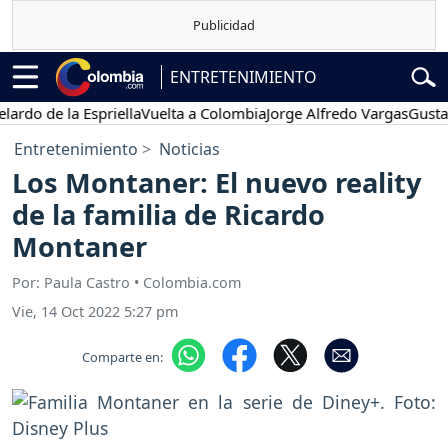
ENTRETENIMIENTO
 de la Espriella
Vuelta a Colombia
Jorge Alfredo Vargas
Gustavo Pe
Entretenimiento
Noticias
Los Montaner: El nuevo reality
de la familia de Ricardo
Montaner
Por: Paula Castro • Colombia.com
Vie, 14 Oct 2022 5:27 pm
Comparte en: