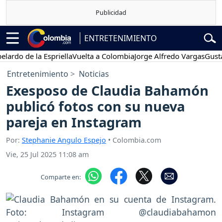
ENTRETENIMIENTO
 de la Espriella
Vuelta a Colombia
Jorge Alfredo Vargas
Gustavo P
Entretenimiento
Noticias
Exesposo de Claudia Bahamón
publicó fotos con su nueva
pareja en Instagram
Por:
Stephanie Angulo Espejo
• Colombia.com
Vie, 25 Jul 2025 11:08 am
Comparte en: