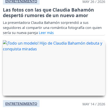
ENTRETENIMIENTO
MAY 26 / 2026
Las fotos con las que Claudia Bahamón
despertó rumores de un nuevo amor
La presentadora Claudia Bahamón sorprendió a sus
seguidores al compartir una romántica fotografía con quien
sería su nueva pareja
ENTRETENIMIENTO
MAY 14 / 2026