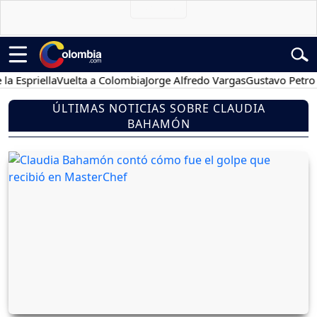
riella
Vuelta a Colombia
Jorge Alfredo Vargas
Gustavo Petro
Pos
ÚLTIMAS NOTICIAS SOBRE CLAUDIA
BAHAMÓN