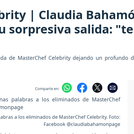
brity | Claudia Bahamó
u sorpresiva salida: "t
nada de MasterChef Celebrity dejando un profundo 
Comparte en:
bras a los eliminados de MasterChef Celebrity. Foto:
Facebook @claudiabahamonpage