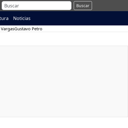
Buscar
atura
Noticias
 Vargas
Gustavo Petro