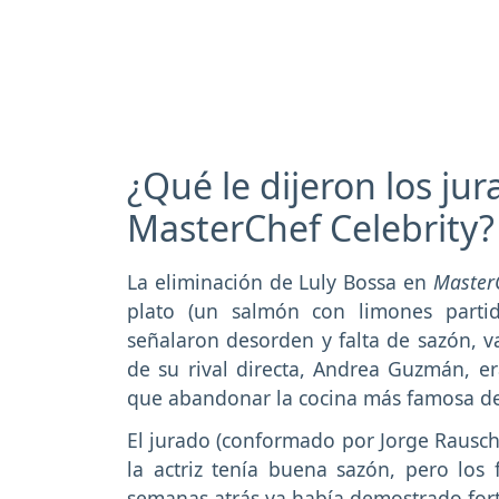
¿Qué le dijeron los ju
MasterChef Celebrity?
La eliminación de Luly Bossa en
MasterC
plato (un salmón con limones partid
señalaron desorden y falta de sazón, va
de su rival directa, Andrea Guzmán, er
que abandonar la cocina más famosa de
El jurado (conformado por Jorge Rausch,
la actriz tenía buena sazón, pero los 
semanas atrás ya había demostrado forta