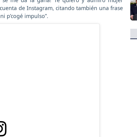
 cuenta de Instagram, citando también una frase
s ni p’cogé impulso”.