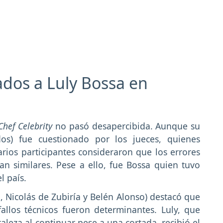
rados a Luly Bossa en
hef Celebrity
no pasó desapercibida. Aunque su
os) fue cuestionado por los jueces, quienes
rios participantes consideraron que los errores
an similares. Pese a ello, fue Bossa quien tuvo
l país.
 Nicolás de Zubiría y Belén Alonso) destacó que
fallos técnicos fueron determinantes. Luly, que
leza al continuar pese a una cortada, recibió el