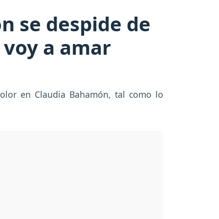
n se despide de
e voy a amar
dolor en Claudia Bahamón, tal como lo