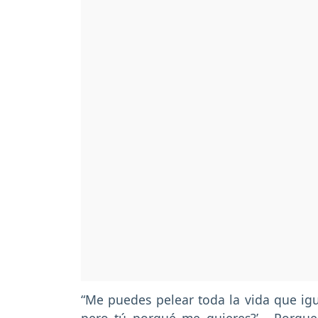
“Me puedes pelear toda la vida que ig
pero tú porqué me quieres?’ - Porqu