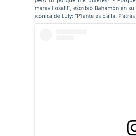
maravillosa!!!”, escribió Bahamón en su
icónica de Luly: “P’lante es p’alla. P’atrá