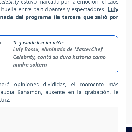
elebrity
estuvo marcada por la emoción, el caos
huella entre participantes y espectadores.
Luly
inada del programa (la tercera que salió por
Te gustaría leer también:
Luly Bossa, eliminada de MasterChef
Celebrity, contó su dura historia como
madre soltera
neró opiniones divididas, el momento más
audia Bahamón, ausente en la grabación, le
triz.