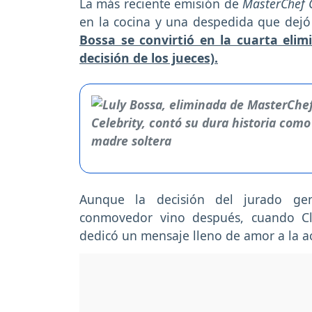
La más reciente emisión de
MasterChef C
en la cocina y una despedida que dejó 
Bossa se convirtió en la cuarta elim
decisión de los jueces).
Aunque la decisión del jurado ge
conmovedor vino después, cuando Cl
dedicó un mensaje lleno de amor a la ac