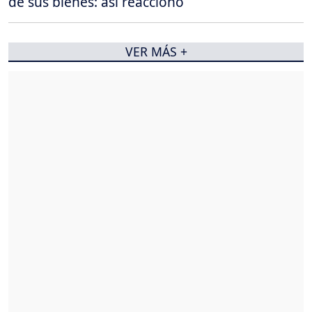
de sus bienes: así reaccionó
VER MÁS +