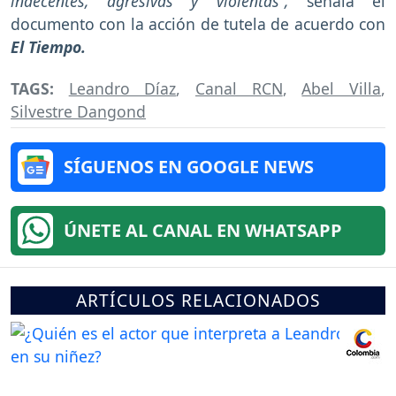
indecentes, agresivas y violentas”,
señala el
documento con la acción de tutela de acuerdo con
El Tiempo.
TAGS:
Leandro Díaz
,
Canal RCN
,
Abel Villa
,
Silvestre Dangond
SÍGUENOS EN GOOGLE NEWS
ÚNETE AL CANAL EN WHATSAPP
ARTÍCULOS RELACIONADOS