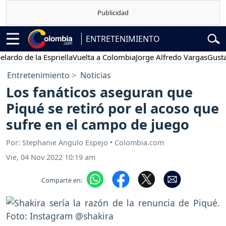
ENTRETENIMIENTO
 de la Espriella
Vuelta a Colombia
Jorge Alfredo Vargas
Gustavo Pe
Entretenimiento
Noticias
Los fanáticos aseguran que
Piqué se retiró por el acoso que
sufre en el campo de juego
Por: Stephanie Angulo Espejo • Colombia.com
Vie, 04 Nov 2022 10:19 am
Comparte en: