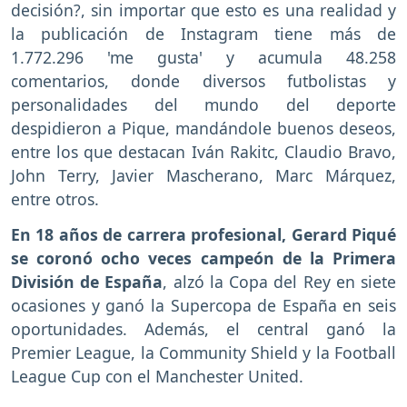
decisión?, sin importar que esto es una realidad y
la publicación de Instagram tiene más de
1.772.296 'me gusta' y acumula 48.258
comentarios, donde diversos futbolistas y
personalidades del mundo del deporte
despidieron a Pique, mandándole buenos deseos,
entre los que destacan Iván Rakitc, Claudio Bravo,
John Terry, Javier Mascherano, Marc Márquez,
entre otros.
En 18 años de carrera profesional, Gerard Piqué
se coronó ocho veces campeón de la Primera
División de España
, alzó la Copa del Rey en siete
ocasiones y ganó la Supercopa de España en seis
oportunidades. Además, el central ganó la
Premier League, la Community Shield y la Football
League Cup con el Manchester United.