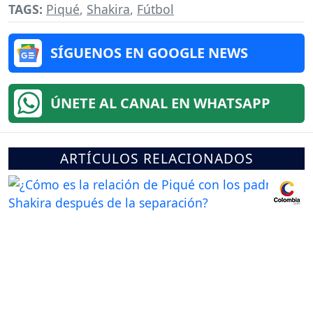
TAGS:
Piqué
,
Shakira
,
Fútbol
SÍGUENOS EN GOOGLE NEWS
ÚNETE AL CANAL EN WHATSAPP
ARTÍCULOS RELACIONADOS