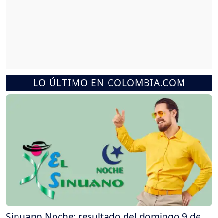
LO ÚLTIMO EN COLOMBIA.COM
Sinuano Noche: resultado del domingo 9 de