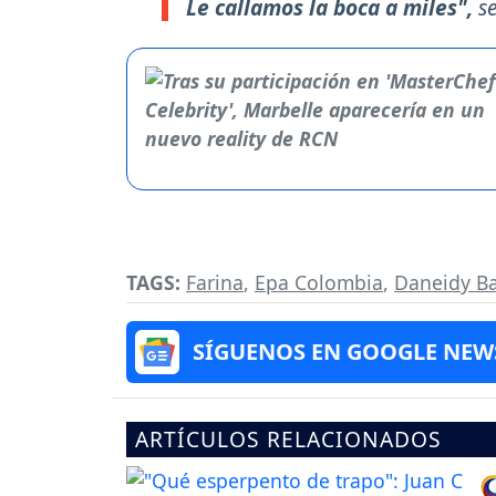
Le callamos la boca a miles",
s
TAGS:
Farina
,
Epa Colombia
,
Daneidy Ba
SÍGUENOS EN GOOGLE NEW
ARTÍCULOS RELACIONADOS