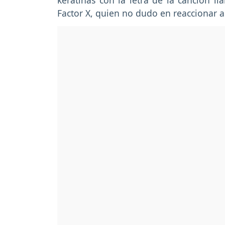
keratinas con la letra de la canción l
Factor X, quien no dudo en reaccionar al