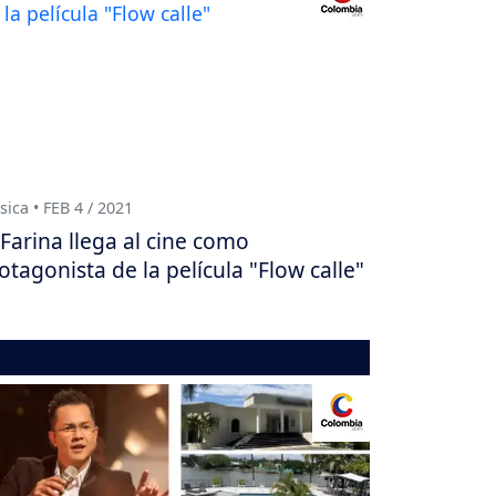
ica • FEB 4 / 2021
Farina llega al cine como
otagonista de la película "Flow calle"