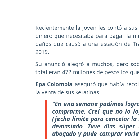
Recientemente la joven les contó a sus
dinero que necesitaba para pagar la mil
daños que causó a una estación de Tr
2019.
Su anunció alegró a muchos, pero so
total eran 472 millones de pesos los que
Epa Colombia
aseguró que había recol
la venta de sus keratinas.
“En una semana pudimos lograr
comprarme. Creí que no lo lo
(fecha límite para cancelar la
demasiado. Tuve días súper d
abogado y pude comprar varia