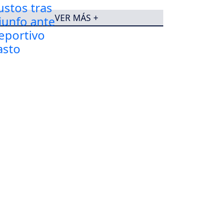
VER MÁS +