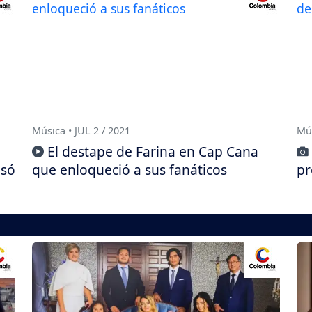
Música • JUL 2 / 2021
Mús
El destape de Farina en Cap Cana
usó
que enloqueció a sus fanáticos
pr