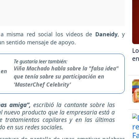
la misma red social los videos de
Daneidy
, y
un sentido mensaje de apoyo.
Lo
en
Te gustaría leer también:
Viña Machado habla sobre la "falsa idea"
que tenía sobre su participación en
'MasterChef Celebrity'
mas amiga”,
escribió la cantante sobre las
l nuevo producto que la empresaria está a
 tratamientos capilares y en las últimas
 en sus redes sociales.
captura de pantalla de unas emotivas palabras