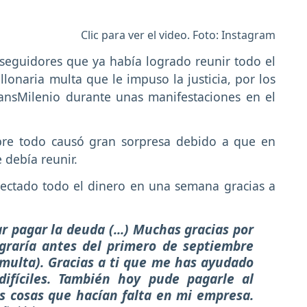
Clic para ver el video. Foto: Instagram
 seguidores que ya había logrado reunir todo el
lonaria multa que le impuso la justicia, por los
ansMilenio durante unas manifestaciones en el
bre todo causó gran sorpresa debido a que en
 debía reunir.
ectado todo el dinero en una semana gracias a
 pagar la deuda (...) Muchas gracias por
graría antes del primero de septiembre
 multa). Gracias a ti que me has ayudado
ifíciles. También hoy pude pagarle al
s cosas que hacían falta en mi empresa.