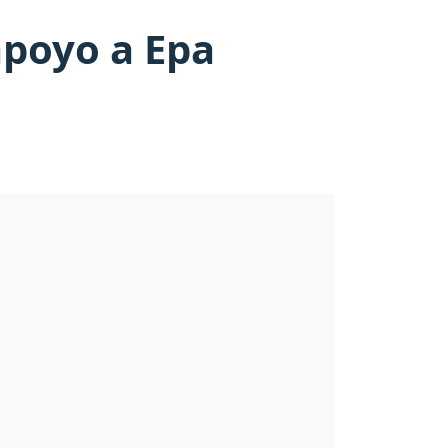
apoyo a Epa
.