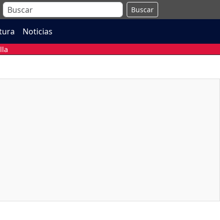
Buscar
atura
Noticias
lla