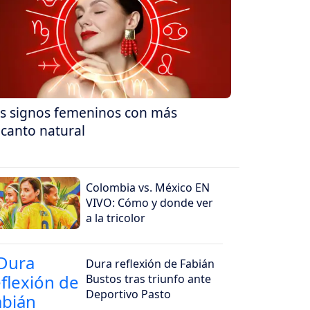
s signos femeninos con más
canto natural
Colombia vs. México EN
VIVO: Cómo y donde ver
a la tricolor
Dura reflexión de Fabián
Bustos tras triunfo ante
Deportivo Pasto