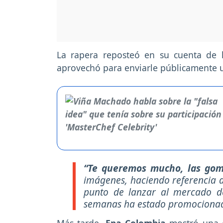
La rapera reposteó en su cuenta de 
aprovechó para enviarle públicamente 
“Te queremos mucho, las go
imágenes, haciendo referencia a
punto de lanzar al mercado de
semanas ha estado promocionado
Más tarde,
Epa Colombia
mostró una 