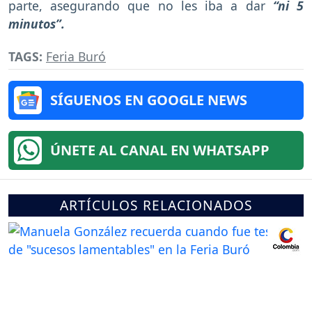
parte, asegurando que no les iba a dar
“ni 5
minutos”.
TAGS:
Feria Buró
SÍGUENOS EN GOOGLE NEWS
ÚNETE AL CANAL EN WHATSAPP
ARTÍCULOS RELACIONADOS