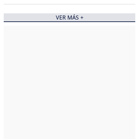
VER MÁS +