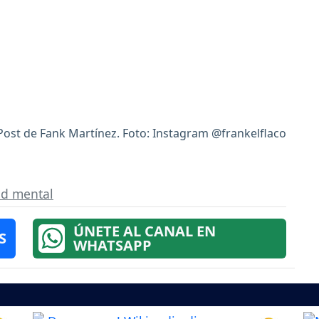
Post de Fank Martínez. Foto: Instagram @frankelflaco
ud mental
ÚNETE AL CANAL EN
S
WHATSAPP