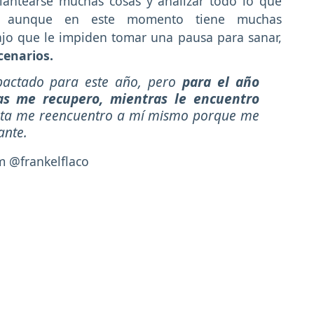
eplantearse muchas cosas y analizar todo lo que
ue aunque en este momento tiene muchas
jo que le impiden tomar una pausa para sanar,
scenarios.
pactado para este año, pero
para el año
as me recupero, mientras le encuentro
asta me reencuentro a mí mismo porque me
ante.