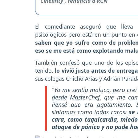
El comediante aseguró que lleva
psicológicos pero está en un punto en 
saben que yo sufro como de problem
eso se me está como explotando mal
También confesó que uno de los episo
tenido,
lo vivió justo antes de entreg
sus colegas Chicho Arias y Adrián Parad
"Yo me sentía maluco, pero creí
desde MasterChef, que me cam
Pensé que era agotamiento.
síntomas como todos raros:
se 
cara, como taquicardia, miedo
ataque de pánico y no pude ha