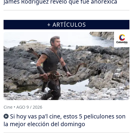
James Rodríguez reveló que fue anoréxica
+ ARTÍCULOS
Cine • AGO 9 / 2026
Si hoy vas pa'l cine, estos 5 peliculones son
la mejor elección del domingo