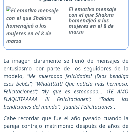
El emotivo mensaje
con el que Shakira
homenajeó a las
mujeres en el 8 de
marzo
La imagen claramente se llenó de mensajes de
entusiasmo por parte de los seguidores de la
modelo,
“Me mueroooo felicidades! ¡Dios bendiga
esos bebés”; “Whatttttttt! Que noticia más hermosa.
Felicitaciones”; “Ay que es estoooooo… ¡TE AMO
FLAQUITAAAAA !!! Felicitaciones”; “Todas las
bendiciones del mundo”; “Juanis! Felicitaciones”.
Cabe recordar que fue el año pasado cuando la
pareja contrajo matrimonio después de años de