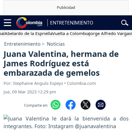
ENTRETENIMIENTO
ardo de la Espriella
Vuelta a Colombia
Jorge Alfredo Vargas
Gustav
Entretenimiento
Noticias
Juana Valentina, hermana de
James Rodríguez está
embarazada de gemelos
Por: Stephanie Angulo Espejo • Colombia.com
Jue, 09 Mar 2023 12:29 pm
Comparte en: