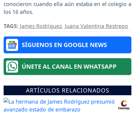
conocieron cuando ella aún estaba en el colegio a
los 16 años.
TAGS:
James Rodríguez
,
Juana Valentina Restrepo
SÍGUENOS EN GOOGLE NEWS
ÚNETE AL CANAL EN WHATSAPP
ARTÍCULOS RELACIONADOS