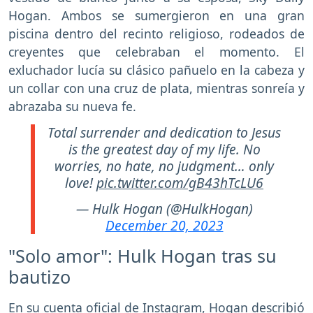
Hogan. Ambos se sumergieron en una gran
piscina dentro del recinto religioso, rodeados de
creyentes que celebraban el momento. El
exluchador lucía su clásico pañuelo en la cabeza y
un collar con una cruz de plata, mientras sonreía y
abrazaba su nueva fe.
Total surrender and dedication to Jesus
is the greatest day of my life. No
worries, no hate, no judgment… only
love!
pic.twitter.com/gB43hTcLU6
— Hulk Hogan (@HulkHogan)
December 20, 2023
"Solo amor": Hulk Hogan tras su
bautizo
En su cuenta oficial de Instagram, Hogan describió