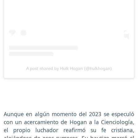
A post shared by Hulk Hogan (@hulkhogan)
Aunque en algún momento del 2023 se especuló
con un acercamiento de Hogan a la Cienciología,
el propio luchador reafirmó su fe cristiana,
alejándose de esos rumores. Su bautizo marcó el