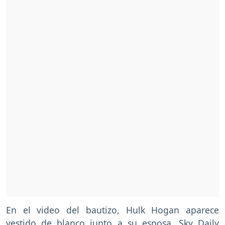
En el video del bautizo, Hulk Hogan aparece
vestido de blanco junto a su esposa, Sky Daily