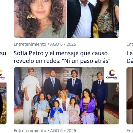
Entretenimiento • AGO 6 / 2026
Ent
 su
Sofía Petro y el mensaje que causó
Le
revuelo en redes: “Ni un paso atrás”
Dá
Entretenimiento • AGO 6 / 2026
Ent