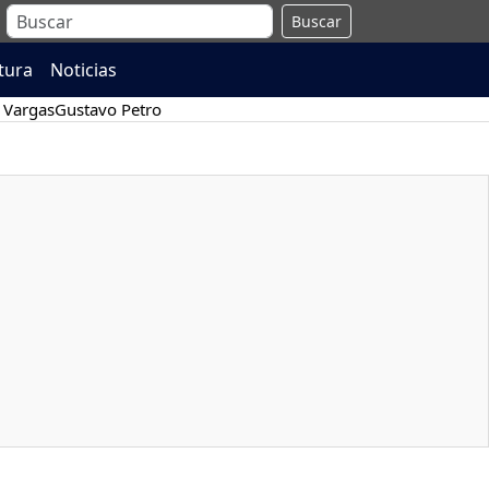
Buscar
atura
Noticias
 Vargas
Gustavo Petro