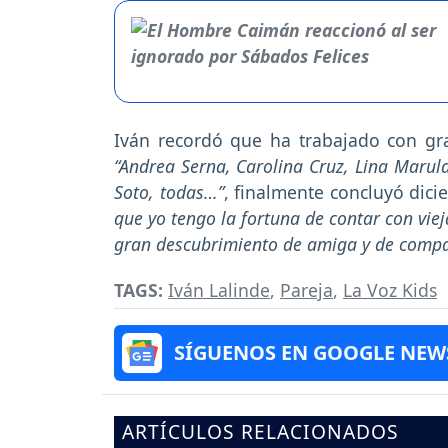
Iván recordó que ha trabajado con gr
“Andrea Serna, Carolina Cruz, Lina Marul
Soto, todas…”
, finalmente concluyó dic
que yo tengo la fortuna de contar con vie
gran descubrimiento de amiga y de compa
TAGS:
Iván Lalinde
,
Pareja
,
La Voz Kids
SÍGUENOS EN GOOGLE NEW
ARTÍCULOS RELACIONADOS