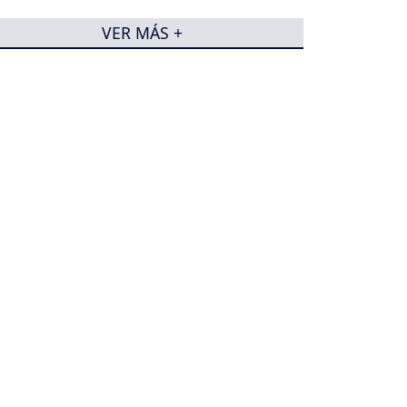
VER MÁS +