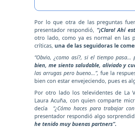
Por lo que otra de las preguntas fue
presentador respondió,
“¡Claro! Ahí es
otro lado, como ya es normal en las p
críticas,
una de las seguidoras le come
“Obvio, ¿como así?, si el tiempo pasa… 
bien, me siento saludable, aliviado y c
las arrugas pero bueno…”,
fue la respue
bien con estar envejeciendo, pues es al
Por otro lado los televidentes de La 
Laura Acuña, con quien comparte micr
decía
“¿Cómo haces para trabajar con 
presentador respondió algo sorprendid
he tenido muy buenas partners”.