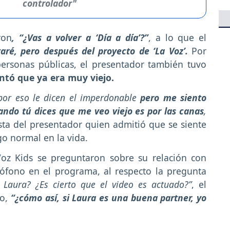
controlador"
ron
, “¿Vas a volver a ‘Día a día’?”
, a lo que el
taré, pero después del proyecto de ‘La Voz’.
Por
ersonas públicas, el presentador también tuvo
ntó que ya era muy viejo.
por eso le dicen el imperdonable
pero me siento
uando tú dices que me veo viejo es por las canas
,
sta del presentador quien admitió que se siente
go normal en la vida.
Voz Kids se preguntaron sobre su relación con
ófono en el programa, al respecto la pregunta
Laura? ¿Es cierto que el video es actuado?”
, el
o,
“¿cómo así, si Laura es una buena partner, yo