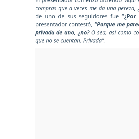
El presentador comenzó diciendo
“Aquí 
compras que a veces me da una pereza, 
de uno de sus seguidores fue
“¿Por
presentador contestó,
“Porque me parec
privada de uno, ¿no?
O sea, así como co
que no se cuentan. Privada”.