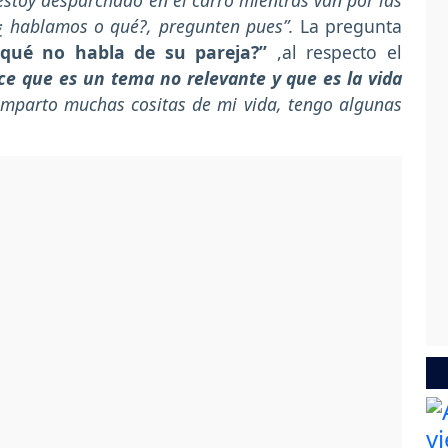
estoy desparchado en el carro mientras van por las
¿ hablamos o qué?, pregunten pues”.
La pregunta
 qué no habla de su pareja?”
,al respecto el
e que es un tema no relevante y que es la vida
mparto muchas cositas de mi vida, tengo algunas