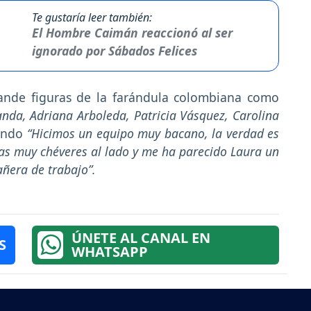
Te gustaría leer también:
El Hombre Caimán reaccionó al ser
ignorado por Sábados Felices
ande figuras de la farándula colombiana como
anda, Adriana Arboleda, Patricia Vásquez, Carolina
iendo
“Hicimos un equipo muy bacano, la verdad es
jas muy chéveres al lado y me ha parecido Laura un
ñera de trabajo”.
ÚNETE AL CANAL EN
S
WHATSAPP