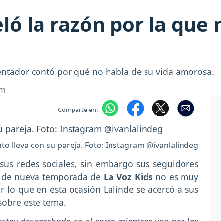
ló la razón por la que 
sentador contó por qué no habla de su vida amorosa.
om
Comparte en:
nto lleva con su pareja. Foto: Instagram @ivanlalindeg
sus redes sociales, sin embargo sus seguidores
r de nueva temporada de
La Voz Kids
no es muy
or lo que en esta ocasión Lalinde se acercó a sus
sobre este tema.