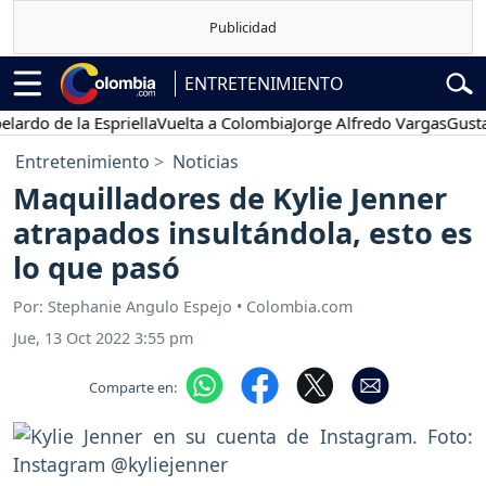
ENTRETENIMIENTO
de la Espriella
Vuelta a Colombia
Jorge Alfredo Vargas
Gustavo Pe
Entretenimiento
Noticias
Maquilladores de Kylie Jenner
atrapados insultándola, esto es
lo que pasó
Por: Stephanie Angulo Espejo • Colombia.com
Jue, 13 Oct 2022 3:55 pm
Comparte en: