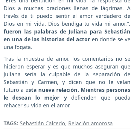
"Eres una bendición en mi vida, la respuesta de
Dios a muchas oraciones llenas de lágrimas. A
través de ti puedo sentir el amor verdadero de
Dios en mi vida. Dios bendiga tu vida mi amor.",
fueron las palabras de Juliana para Sebastián
en una de las historias del actor
en donde se ve
una fogata.
Tras la muestra de amor, los comentarios no se
hicieron esperar y es que muchos aseguran que
Juliana sería la culpable de la separación de
Sebastián y Carmen, y dicen que no le veían
futuro a e
sta nueva relación. Mientras personas
le desean lo mejor y
defienden que pueda
rehacer su vida en el amor.
TAGS:
Sebastián Caicedo
,
Relación amorosa