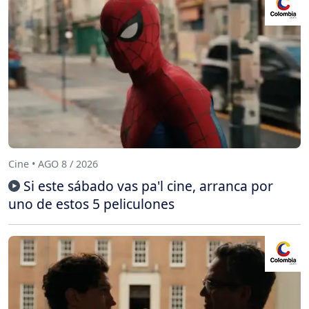
Cine • AGO 8 / 2026
Si este sábado vas pa'l cine, arranca por
uno de estos 5 peliculones