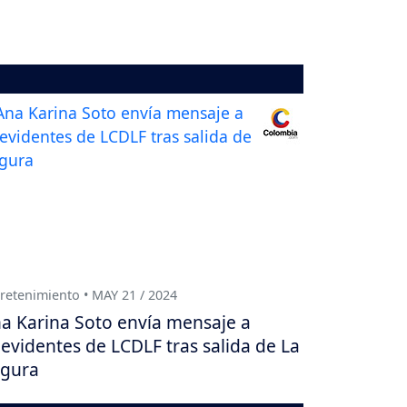
retenimiento • MAY 21 / 2024
a Karina Soto envía mensaje a
levidentes de LCDLF tras salida de La
gura