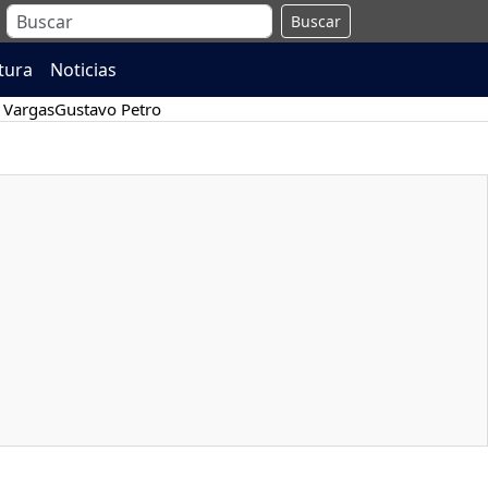
Buscar
atura
Noticias
 Vargas
Gustavo Petro