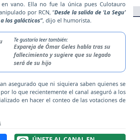
en vano. Ella no fue la única pues Culotauro
anipulado por RCN, “
Desde la salida de ‘La Segu’
a los galácticos”
, dijo el humorista.
Te gustaría leer también:
Expareja de Ómar Geles habla tras su
fallecimiento y sugiere que su legado
será de su hijo
an asegurado que ni siquiera saben quienes se
por lo que recientemente el canal aseguró a los
alizado en hacer el conteo de las votaciones de
s
ÚNETE AL CANAL EN