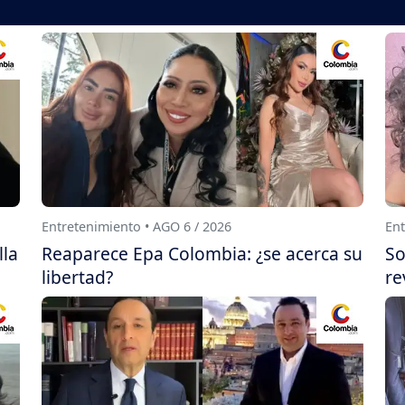
Entretenimiento • AGO 6 / 2026
Ent
lla
Reaparece Epa Colombia: ¿se acerca su
So
libertad?
re