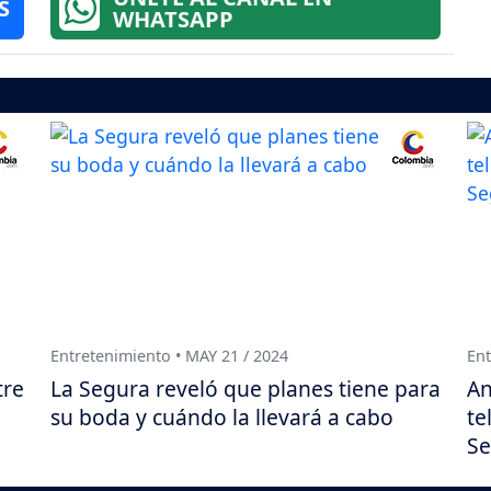
S
WHATSAPP
Entretenimiento • MAY 21 / 2024
Ent
tre
La Segura reveló que planes tiene para
An
su boda y cuándo la llevará a cabo
te
Se