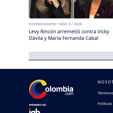
Entretenimiento • AGO 6 / 2026
Levy Rincón arremetió contra Vicky
Dávila y María Fernanda Cabal
NOSO
Términos
Políticas