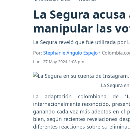
La Segura acusa 
manipular las vo
La Segura reveló que fue utilizada por
Por:
Stephanie Angulo Espejo
• Colombia.c
Lun, 27 May 2024 1:08 pm
La Segura en
La adaptación colombiana de
'La
internacionalmente reconocido, prese
ganando cada vez más adeptos en el pa
bien, según recientes revelaciones des
diferentes reacciones sobre su elimina