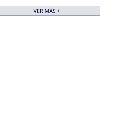
VER MÁS +