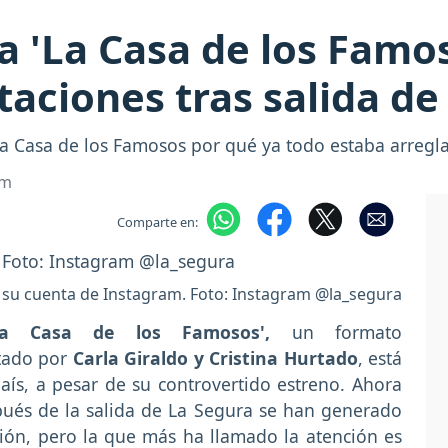
a 'La Casa de los Famo
taciones tras salida de
 La Casa de los Famosos por qué ya todo estaba arregl
om
Comparte en:
 su cuenta de Instagram. Foto: Instagram @la_segura
 Casa de los Famosos',
un formato
ntado por
Carla Giraldo y Cristina Hurtado
, está
ís, a pesar de su controvertido estreno. Ahora
pués de la salida de La Segura se han generado
ción, pero la que más ha llamado la atención es