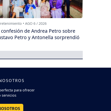
retenimiento • AGO 6 / 2026
 confesión de Andrea Petro sobre
stavo Petro y Antonella sorprendió
 NOSOTROS
perfecta para ofrecer
 servicios
NOSOTROS