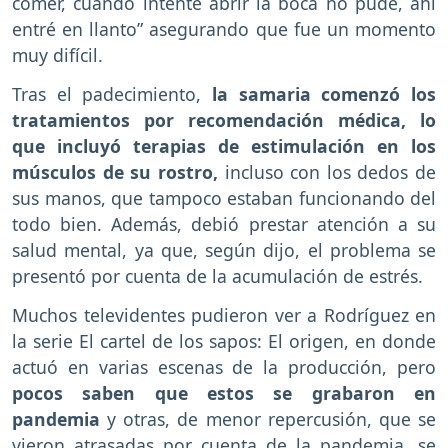
comer, cuando intenté abrir la boca no pude, ahí
entré en llanto” asegurando que fue un momento
muy difícil.
Tras el padecimiento,
la samaria comenzó los
tratamientos por recomendación médica, lo
que incluyó terapias de estimulación en los
músculos de su rostro,
incluso con los dedos de
sus manos, que tampoco estaban funcionando del
todo bien. Además, debió prestar atención a su
salud mental, ya que, según dijo, el problema se
presentó por cuenta de la acumulación de estrés.
Muchos televidentes pudieron ver a Rodríguez en
la serie El cartel de los sapos: El origen, en donde
actuó en varias escenas de la producción, pero
pocos saben que estos se grabaron en
pandemia
y otras, de menor repercusión, que se
vieron atrasadas por cuenta de la pandemia, se