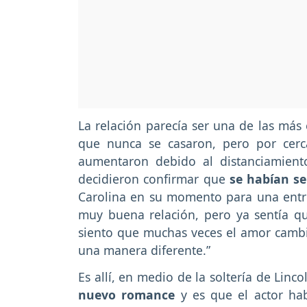
La relación parecía ser una de las más
que nunca se casaron, pero por cer
aumentaron debido al distanciamient
decidieron confirmar que
se habían s
Carolina en su momento para una entre
muy buena relación, pero ya sentía q
siento que muchas veces el amor cambia
una manera diferente.”
Es allí, en medio de la soltería de Lin
nuevo romance
y es que el actor hab