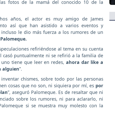
 las fotos de la mamá del conocido 10 de la
hos años, el actor es muy amigo de James
anto así que han asistido a varios eventos y
 incluso le dio más fuerza a los rumores de un
 y Palomeque.
speculaciones refiriéndose al tema en su cuenta
casó puntualmente ni se refirió a la familia de
e uno tiene que leer en redes,
ahora dar like a
n alguien
”.
inventar chismes, sobre todo por las personas
men cosas que no son, ni siquiera por mí, es
por
blan
”, aseguró Palomeque. Es de resaltar que ni
nciado sobre los rumores, ni para aclararlo, ni
 Palomeque si se muestra muy molesto con la