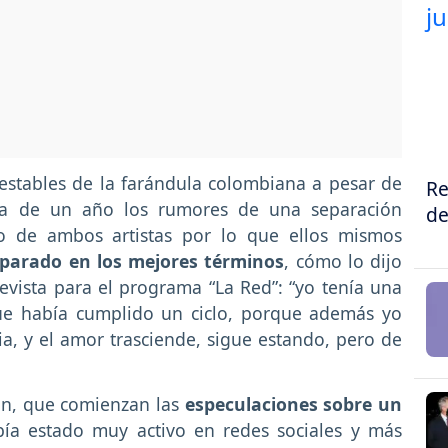
 estables de la farándula colombiana a pesar de
Re
ca de un año los rumores de una separación
de
o de ambos artistas por lo que ellos mismos
eparado en los mejores términos
, cómo lo dijo
vista para el programa “La Red”: “yo tenía una
ue había cumplido un ciclo, porque además yo
, y el amor trasciende, sigue estando, pero de
coln, que comienzan las
especulaciones sobre un
ía estado muy activo en redes sociales y más