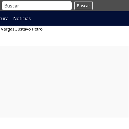
Buscar
atura
Noticias
 Vargas
Gustavo Petro