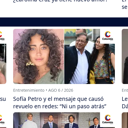
se
Entretenimiento • AGO 6 / 2026
Ent
 su
Sofía Petro y el mensaje que causó
Le
revuelo en redes: “Ni un paso atrás”
Dá