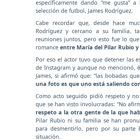
específicamente dando “me gusta” a
selección de futbol, James Rodríguez.
Cabe recordar que, desde hace muc
Rodríguez y cercano a su familia, t
reuniones juntos, pero esto fue lo que
romance
entre María del Pilar Rubio
Por eso el actor tuvo que detener las e
de Instagram y aunque no mencionó, él 
James, si afirmó que: “las bobadas qu
una foto es que uno está saliendo co
Como acto seguido pidió respeto y no 
que se han visto involucradas: “No afir
respeto a la otra gente de la que ha
Pilar Rubio ni su familia se han pronu
para desmentirlo, pero por su parte
situación.