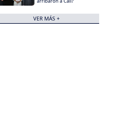
arribaron a Cali?
VER MÁS +