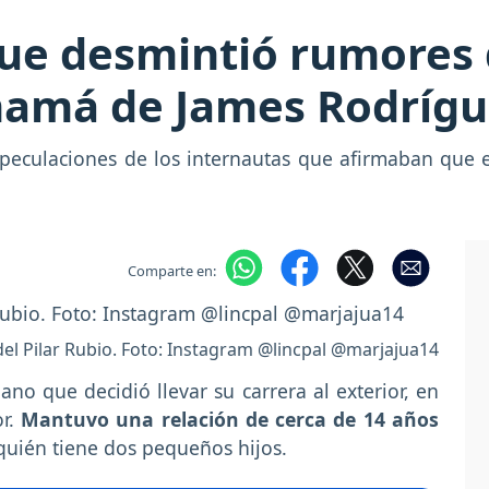
ue desmintió rumores 
 mamá de James Rodríg
especulaciones de los internautas que afirmaban que 
Comparte en:
el Pilar Rubio. Foto: Instagram @lincpal @marjajua14
o que decidió llevar su carrera al exterior, en
or.
Mantuvo una relación de cerca de 14 años
quién tiene dos pequeños hijos.