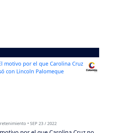
retenimiento • SEP 23 / 2022
 motivo por el que Carolina Cruz no