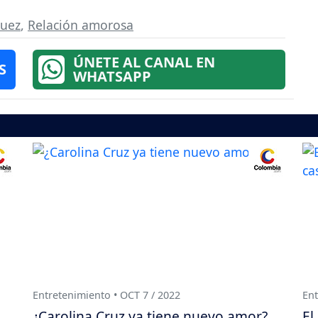
guez
,
Relación amorosa
ÚNETE AL CANAL EN
S
WHATSAPP
Entretenimiento • OCT 7 / 2022
Ent
¿Carolina Cruz ya tiene nuevo amor?
El