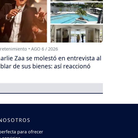
retenimiento • AGO 6 / 2026
arlie Zaa se molestó en entrevista al
blar de sus bienes: así reaccionó
 NOSOTROS
perfecta para ofrecer