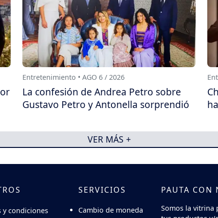
Entretenimiento • AGO 6 / 2026
Ent
por
La confesión de Andrea Petro sobre
Ch
Gustavo Petro y Antonella sorprendió
ha
VER MÁS +
TROS
SERVICIOS
PAUTA CON
Somos la vitrina 
Cambio de moneda
 y condiciones