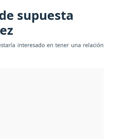
de supuesta
uez
estaría interesado en tener una relación