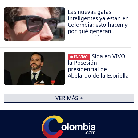
Las nuevas gafas
inteligentes ya están en
Colombia: esto hacen y
por qué generan
preocupación
Siga en VIVO
● EN VIVO
la Posesión
presidencial de
Abelardo de la Espriella
VER MÁS +