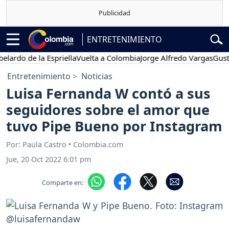
ENTRETENIMIENTO
o de la Espriella
Vuelta a Colombia
Jorge Alfredo Vargas
Gustavo P
Entretenimiento
Noticias
Luisa Fernanda W contó a sus
seguidores sobre el amor que
tuvo Pipe Bueno por Instagram
Por: Paula Castro • Colombia.com
Jue, 20 Oct 2022 6:01 pm
Comparte en: