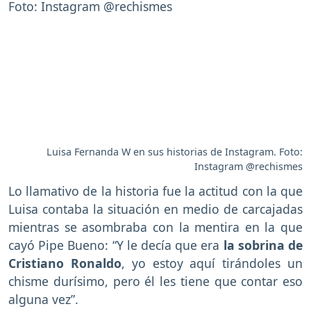
Luisa Fernanda W en sus historias de Instagram. Foto:
Instagram @rechismes
Lo llamativo de la historia fue la actitud con la que
Luisa contaba la situación en medio de carcajadas
mientras se asombraba con la mentira en la que
cayó Pipe Bueno: “Y le decía que era
la sobrina de
Cristiano Ronaldo
, yo estoy aquí tirándoles un
chisme durísimo, pero él les tiene que contar eso
alguna vez”.