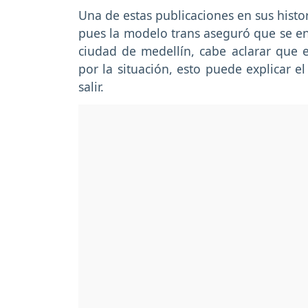
Una de estas publicaciones en sus hist
pues la modelo trans aseguró que se enc
ciudad de medellín, cabe aclarar que e
por la situación, esto puede explicar e
salir.