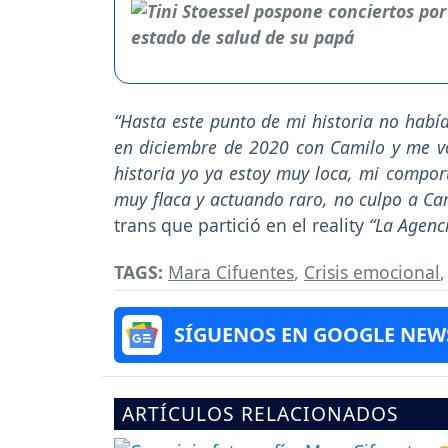
“Hasta este punto de mi historia no habí
en diciembre de 2020 con Camilo y me vo
historia yo ya estoy muy loca, mi compo
muy flaca y actuando raro, no culpo a C
trans que partició en el reality
“La Agenci
TAGS:
Mara Cifuentes
,
Crisis emocional
SÍGUENOS EN GOOGLE NEW
ARTÍCULOS RELACIONADOS