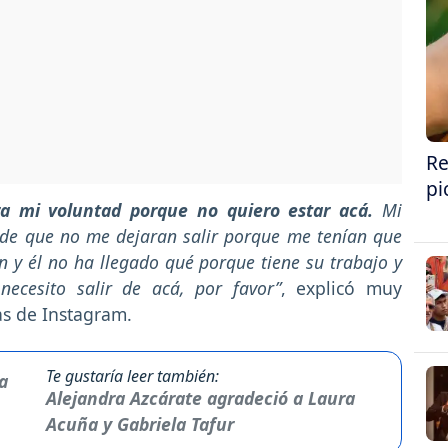
Re
pi
ra mi voluntad porque no quiero estar acá.
Mi
e de que no me dejaran salir porque me tenían que
n y él no ha llegado qué porque tiene su trabajo y
ecesito salir de acá, por favor”
, explicó muy
as de Instagram.
Te gustaría leer también:
Alejandra Azcárate agradeció a Laura
Acuña y Gabriela Tafur