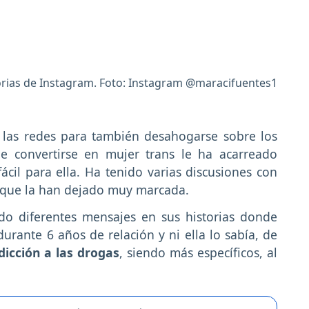
rias de Instagram. Foto: Instagram @maracifuentes1
 las redes para también desahogarse sobre los
e convertirse en mujer trans le ha acarreado
il para ella. Ha tenido varias discusiones con
s que la han dejado muy marcada.
do diferentes mensajes en sus historias donde
urante 6 años de relación y ni ella lo sabía, de
dicción a las drogas
, siendo más específicos, al