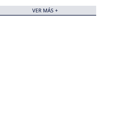
VER MÁS +