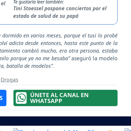
Te gustaría leer también:
Tini Stoessel pospone conciertos por el
estado de salud de su papá
a dormido en varios meses, porque el tusi lo probé
lví adicta desde entonces, hasta este punto de la
rtamiento cambió mucho, era otra persona, estaba
amilo porque ya no me besaba”
aseguró la modelo
a, batalla de modelos”.
,
Drogas
ÚNETE AL CANAL EN
S
WHATSAPP