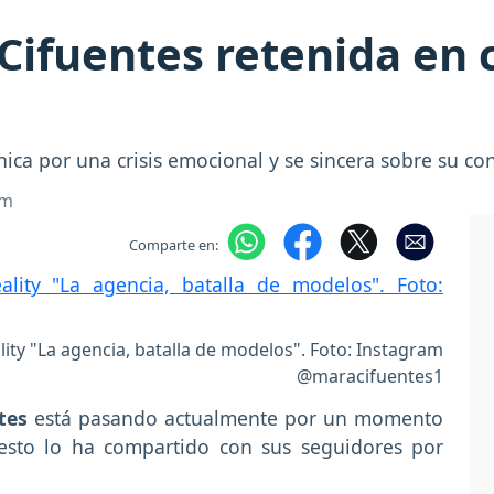
ifuentes retenida en cl
nica por una crisis emocional y se sincera sobre su c
om
Comparte en:
ity "La agencia, batalla de modelos". Foto: Instagram
@maracifuentes1
tes
está pasando actualmente por un momento
esto lo ha compartido con sus seguidores por