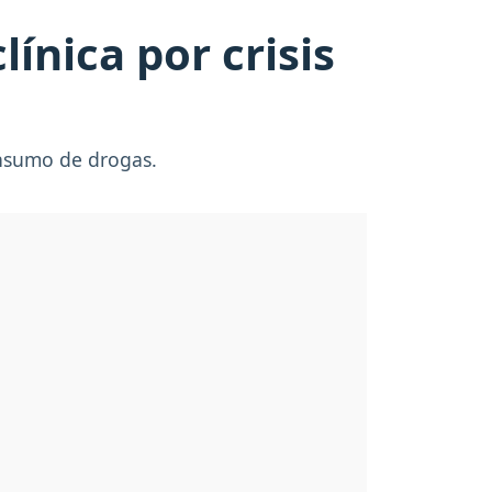
ínica por crisis
onsumo de drogas.