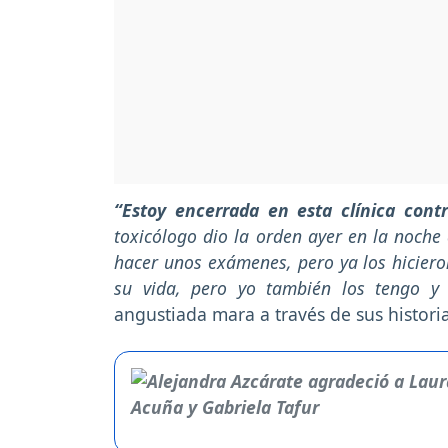
“Estoy encerrada en esta clínica cont
toxicólogo dio la orden ayer en la noch
hacer unos exámenes, pero ya los hiciero
su vida, pero yo también los tengo y n
angustiada mara a través de sus histori