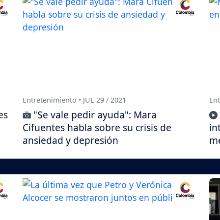
Entretenimiento • JUL 29 / 2021
Ent
es
"Se vale pedir ayuda": Mara
Cifuentes habla sobre su crisis de
in
ansiedad y depresión
me