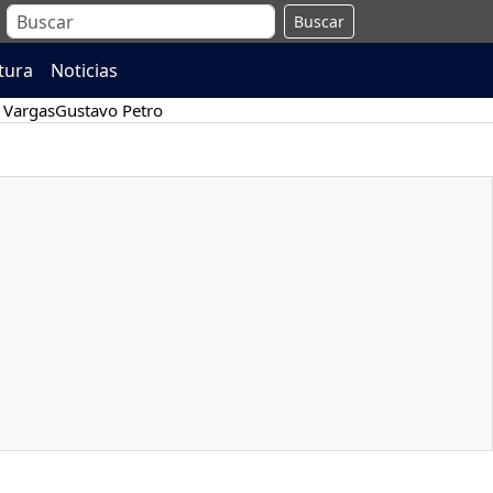
Buscar
atura
Noticias
 Vargas
Gustavo Petro