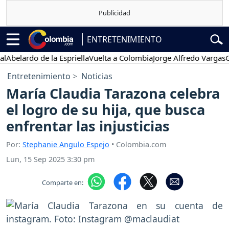
ENTRETENIMIENTO
lardo de la Espriella
Vuelta a Colombia
Jorge Alfredo Vargas
Gustav
Entretenimiento
Noticias
María Claudia Tarazona celebra
el logro de su hija, que busca
enfrentar las injusticias
Por:
Stephanie Angulo Espejo
• Colombia.com
Lun, 15 Sep 2025 3:30 pm
Comparte en: