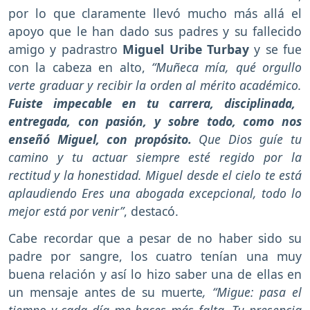
por lo que claramente llevó mucho más allá el
apoyo que le han dado sus padres y su fallecido
amigo y padrastro
Miguel Uribe Turbay
y se fue
con la cabeza en alto,
“Muñeca mía, qué orgullo
verte graduar y recibir la orden al mérito académico.
Fuiste impecable en tu carrera, disciplinada,
entregada, con pasión, y sobre todo, como nos
enseñó Miguel, con propósito.
Que Dios guíe tu
camino y tu actuar siempre esté regido por la
rectitud y la honestidad. Miguel desde el cielo te está
aplaudiendo Eres una abogada excepcional, todo lo
mejor está por venir”
, destacó.
Cabe recordar que a pesar de no haber sido su
padre por sangre, los cuatro tenían una muy
buena relación y así lo hizo saber una de ellas en
un mensaje antes de su muerte
, “Migue: pasa el
tiempo y cada día me haces más falta. Tu presencia