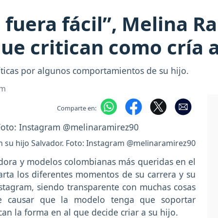
 fuera fácil”, Melina R
que critican como cría a
íticas por algunos comportamientos de su hijo.
om
Comparte en:
 su hijo Salvador. Foto: Instagram @melinaramirez90
dora y modelos colombianas más queridas en el
rta los diferentes momentos de su carrera y su
nstagram, siendo transparente con muchas cosas
e causar que la modelo tenga que soportar
n la forma en al que decide criar a su hijo.