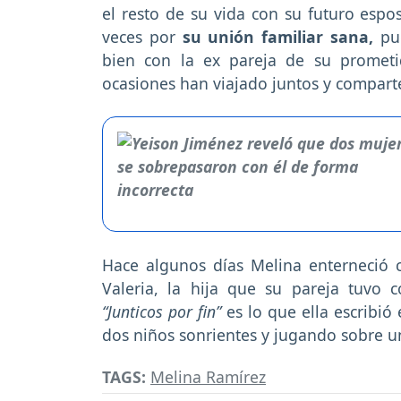
el resto de su vida con su futuro espo
veces por
su unión familiar sana,
pue
bien con la ex pareja de su prometi
ocasiones han viajado juntos y compar
Hace algunos días Melina enterneció c
Valeria, la hija que su pareja tuvo
“Junticos por fin”
es lo que ella escribió 
dos niños sonrientes y jugando sobre un
TAGS:
Melina Ramírez