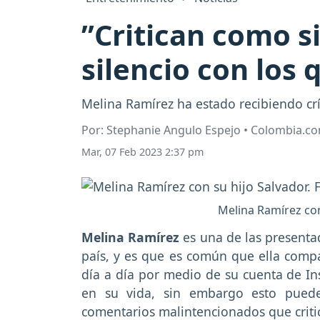
”Critican como si
silencio con los 
Melina Ramírez ha estado recibiendo cr
Por: Stephanie Angulo Espejo • Colombia.c
Mar, 07 Feb 2023 2:37 pm
Melina Ramírez con
Melina Ramírez
es una de las presenta
país, y es que es común que ella compa
día a día por medio de su cuenta de I
en su vida, sin embargo esto pued
comentarios malintencionados que critica