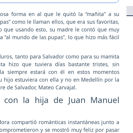
osa forma en al que le quitó la “mañita” a su
pas” como le llaman ellos, que era sus favoritas,
 lo que usando esto, su madre le contó que muy
ría “al mundo de las pupas”, lo que hizo más fácil
duros, tanto para Salvador como para su mamita
 hizo que tuviera días bastante tristes, sin
a siempre estará con él en estos momentos
u hijo estuviera con ella y no en Medellín por la
re de Salvador, Mateo Carvajal.
r con la hija de Juan Manuel
ora compartió románticas instantáneas junto a
comprometieron y se mostró muy feliz por pasar