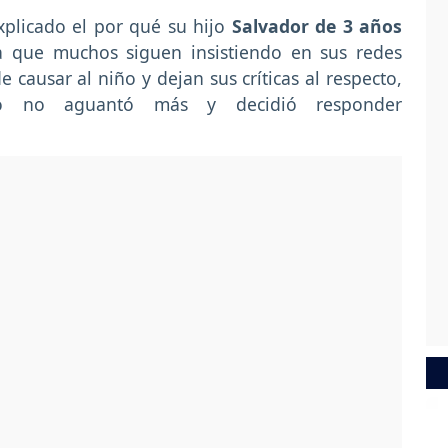
licado el por qué su hijo
Salvador de 3 años
a que muchos siguen insistiendo en sus redes
 causar al niño y dejan sus críticas al respecto,
o no aguantó más y decidió responder