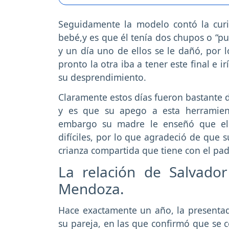
Seguidamente la modelo contó la curi
bebé,y es que él tenía dos chupos o “pu
y un día uno de ellos se le dañó, por
pronto la otra iba a tener este final e i
su desprendimiento.
Claramente estos días fueron bastante 
y es que su apego a esta herramienta
embargo su madre le enseñó que ell
difíciles, por lo que agradeció de que s
crianza compartida que tiene con el pad
La relación de Salvado
Mendoza.
Hace exactamente un año, la presentad
su pareja, en las que confirmó que se 