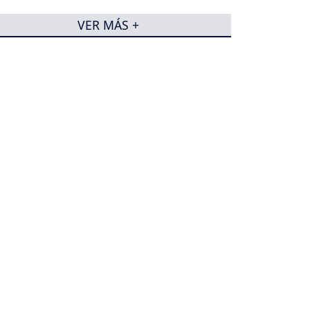
preocupación
VER MÁS +