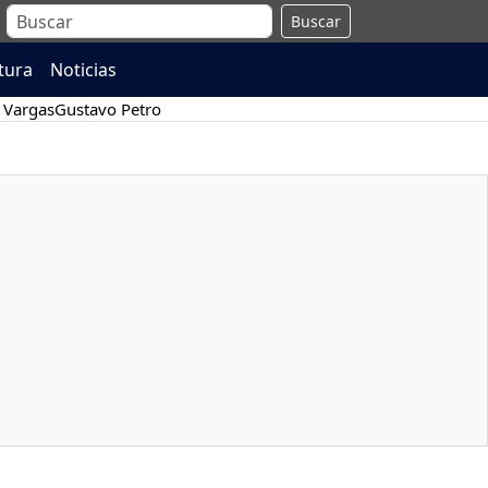
Buscar
atura
Noticias
 Vargas
Gustavo Petro