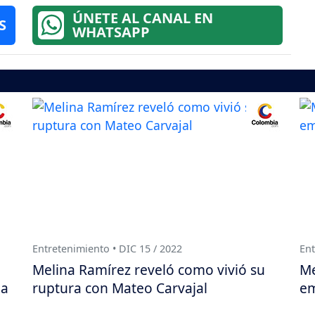
ÚNETE AL CANAL EN
S
WHATSAPP
Entretenimiento • DIC 15 / 2022
Ent
Melina Ramírez reveló como vivió su
Me
ja
ruptura con Mateo Carvajal
e