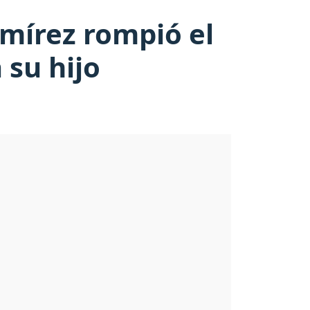
amírez rompió el
 su hijo