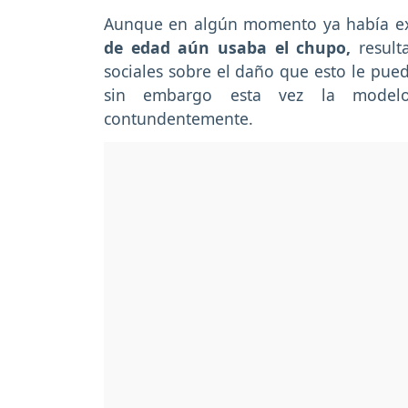
Aunque en algún momento ya había exp
de edad aún usaba el chupo,
result
sociales sobre el daño que esto le puede
sin embargo esta vez la model
contundentemente.