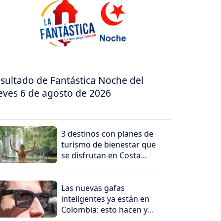
sultado de Fantástica Noche del
eves 6 de agosto de 2026
3 destinos con planes de
turismo de bienestar que
se disfrutan en Costa
Rica
Las nuevas gafas
inteligentes ya están en
Colombia: esto hacen y
por qué generan