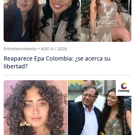
Entretenimiento • AGO 6 / 2026
Reaparece Epa Colombia: ¿se acerca su
libertad?