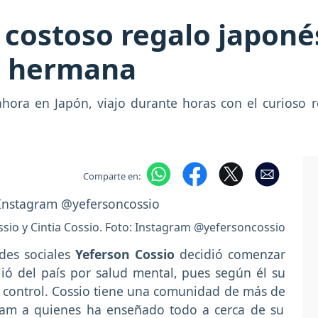
 costoso regalo japoné
su hermana
 ahora en Japón, viajo durante horas con el curioso 
Comparte en:
sio y Cintia Cossio. Foto: Instagram @yefersoncossio
es sociales
Yeferson Cossio
decidió comenzar
ió del país por salud mental, pues según él su
 control. Cossio tiene una comunidad de más de
ram a quienes ha enseñado todo a cerca de su