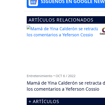
SÍGUENOS EN GOOGLE NEW
ARTÍCULOS RELACIONADOS
Entretenimiento • OCT 6 / 2022
Mamá de Yina Calderón se retracta 
los comentarios a Yeferson Cossio
+ ARTÍCULOS