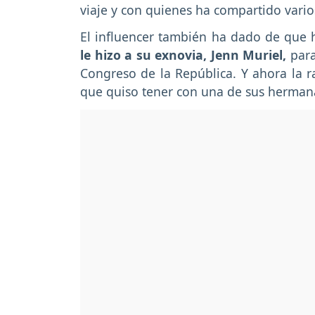
viaje y con quienes ha compartido varios
El influencer también
ha dado de que h
le hizo a su exnovia, Jenn Muriel,
para
Congreso de la República. Y ahora la ra
que quiso tener con una de sus herman