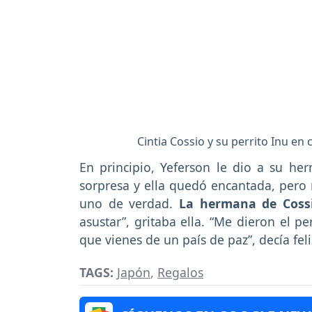
Cintia Cossio y su perrito Inu en
En principio, Yeferson le dio a su he
sorpresa y ella quedó encantada, pero 
uno de verdad.
La hermana de Coss
asustar”, gritaba ella. “Me dieron el 
que vienes de un país de paz”, decía fe
TAGS:
Japón
,
Regalos