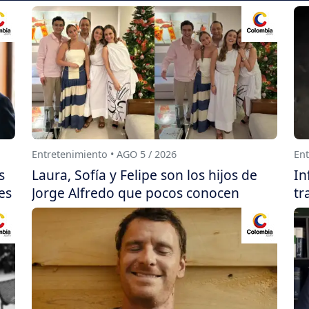
Entretenimiento • AGO 5 / 2026
Ent
s
Laura, Sofía y Felipe son los hijos de
In
es
Jorge Alfredo que pocos conocen
tr