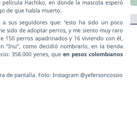
a película Hachiko, en donde la mascota esperó
ego de que había muerto.
 a sus seguidores que: “esto ha sido un poco
he sido de adoptar perros, y me siento muy raro
e 150 perros apadrinados y 16 viviendo con él,
n "Inu", como decidió nombrarlo, en la tienda
ecio: 358.000 yenes, que
en pesos colombianos