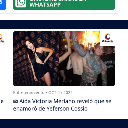
S
WHATSAPP
Entretenimiento • OCT 4 / 2022
de
Aida Victoria Merlano reveló que se
enamoró de Yeferson Cossio