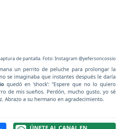
 captura de pantalla. Foto: Instagram @yefersoncossio
rmana un perrito de peluche para prolongar la
no se imaginaba que instantes después le daría
io
quedó en ‘shock’: “Espere que no lo quiero
perro de mis sueños. Perdón, mucho gusto, yo sé
liz. Abrazo a su hermano en agradecimiento.
ÚNETE AL CANAL EN