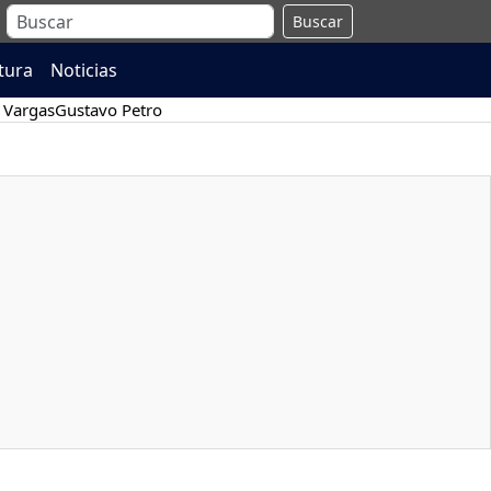
Buscar
atura
Noticias
 Vargas
Gustavo Petro