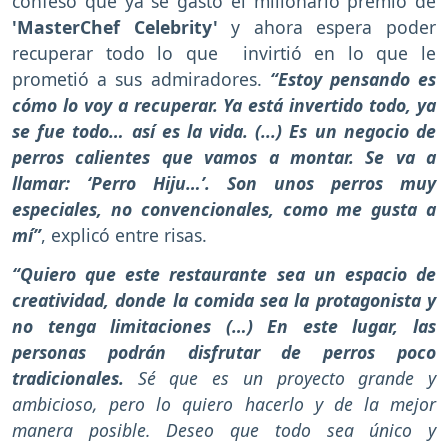
confesó que ya se gastó el millonario premio de
'MasterChef Celebrity'
y ahora espera poder
recuperar todo lo que invirtió en lo que le
prometió a sus admiradores.
“Estoy pensando es
cómo lo voy a recuperar. Ya está invertido todo, ya
se fue todo… así es la vida. (...) Es un negocio de
perros calientes que vamos a montar. Se va a
llamar: ‘Perro Hiju…’. Son unos perros muy
especiales, no convencionales, como me gusta a
mí”
, explicó entre risas.
“Quiero que este restaurante sea un espacio de
creatividad, donde la comida sea la protagonista y
no tenga limitaciones (…) En este lugar, las
personas podrán disfrutar de perros poco
tradicionales.
Sé que es un proyecto grande y
ambicioso, pero lo quiero hacerlo y de la mejor
manera posible. Deseo que todo sea único y