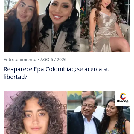
Entretenimiento • AGO 6 / 2026
Reaparece Epa Colombia: ¿se acerca su
libertad?