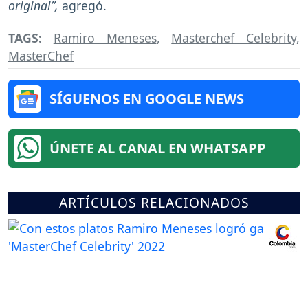
original”,
agregó.
TAGS:
Ramiro Meneses
,
Masterchef Celebrity
,
MasterChef
SÍGUENOS EN GOOGLE NEWS
ÚNETE AL CANAL EN WHATSAPP
ARTÍCULOS RELACIONADOS