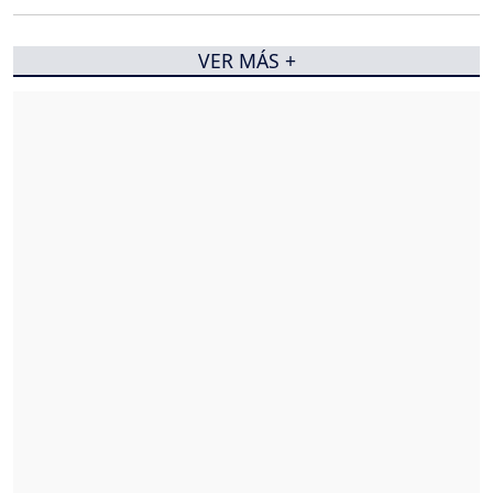
VER MÁS +