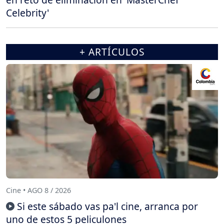
Celebrity'
+ ARTÍCULOS
Cine • AGO 8 / 2026
Si este sábado vas pa'l cine, arranca por
uno de estos 5 peliculones