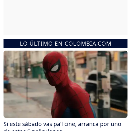
LO ÚLTIMO EN COLOMBIA.COM
Si este sábado vas pa'l cine, arranca por uno