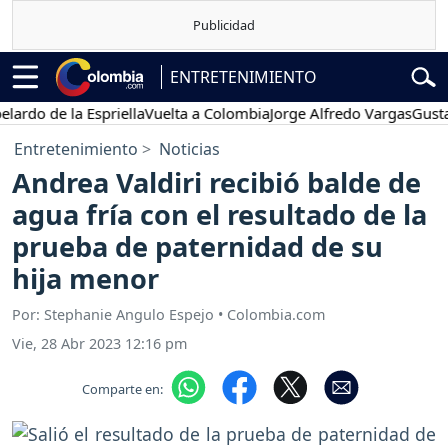
ENTRETENIMIENTO
 de la Espriella
Vuelta a Colombia
Jorge Alfredo Vargas
Gustavo Pe
Entretenimiento
Noticias
Andrea Valdiri recibió balde de
agua fría con el resultado de la
prueba de paternidad de su
hija menor
Por: Stephanie Angulo Espejo • Colombia.com
Vie, 28 Abr 2023 12:16 pm
Comparte en: