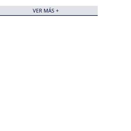
VER MÁS +