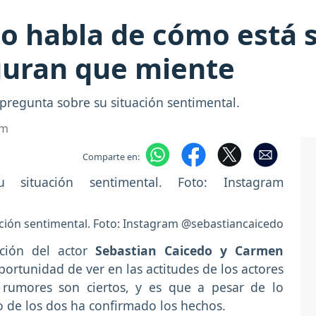
o habla de cómo está 
guran que miente
 pregunta sobre su situación sentimental.
om
Comparte en:
ación sentimental. Foto: Instagram @sebastiancaicedo
ción del actor
Sebastian Caicedo y Carmen
ortunidad de ver en las actitudes de los actores
 rumores son ciertos, y es que a pesar de lo
o de los dos ha confirmado los hechos.