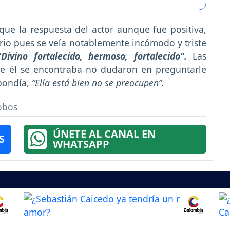
que la respuesta del actor aunque fue positiva,
ario pues se veía notablemente incómodo y triste
Divino fortalecido, hermoso, fortalecido".
Las
de él se encontraba no dudaron en preguntarle
spondía,
“Ella está bien no se preocupen”.
obos
ÚNETE AL CANAL EN
S
WHATSAPP