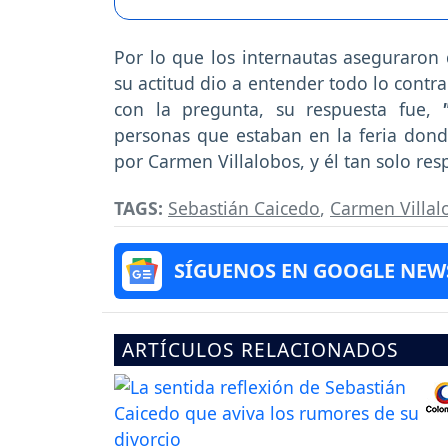
Por lo que los internautas aseguraron 
su actitud dio a entender todo lo contr
con la pregunta, su respuesta fue,
"
personas que estaban en la feria don
por Carmen Villalobos, y él tan solo re
TAGS:
Sebastián Caicedo
,
Carmen Villal
SÍGUENOS EN GOOGLE NEW
ARTÍCULOS RELACIONADOS