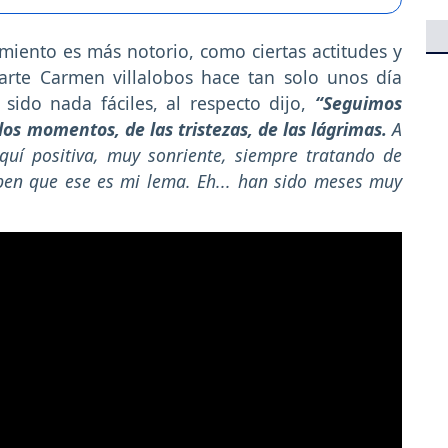
iamiento es más notorio, como ciertas actitudes y
parte Carmen villalobos hace tan solo unos día
ido nada fáciles, al respecto dijo,
“Seguimos
os momentos, de las tristezas, de las lágrimas.
A
uí positiva, muy sonriente, siempre tratando de
aben que ese es mi lema. Eh... han sido meses muy