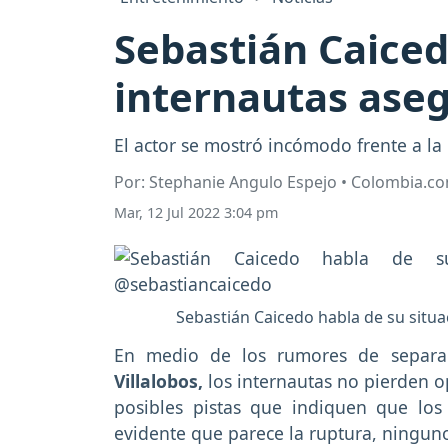
Sebastián Caiced
internautas ase
El actor se mostró incómodo frente a la
Por: Stephanie Angulo Espejo • Colombia.c
Mar, 12 Jul 2022 3:04 pm
Sebastián Caicedo habla de su situ
En medio de los rumores de separa
Villalobos,
los internautas no pierden op
posibles pistas que indiquen que los
evidente que parece la ruptura, ningun