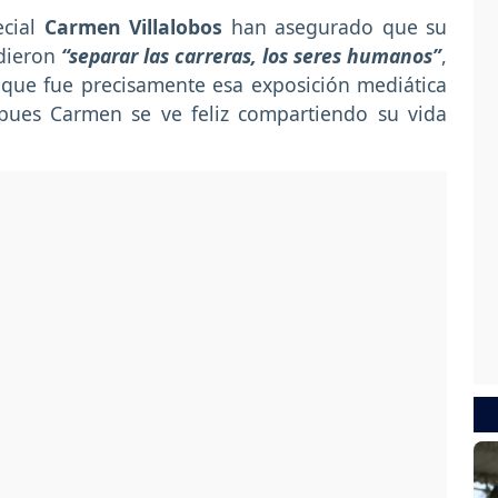
ecial
Carmen Villalobos
han asegurado que su
dieron
“separar las carreras, los seres humanos”
,
 que fue precisamente esa exposición mediática
 pues Carmen se ve feliz compartiendo su vida