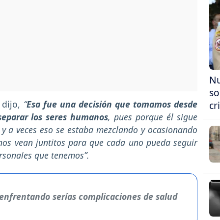
Nu
so
dijo,
“
Esa fue una decisión que tomamos desde
cr
 separar los seres humanos
, pues porque él sigue
a y a veces eso se estaba mezclando y ocasionando
nos vean juntitos para que cada uno pueda seguir
rsonales que tenemos”.
a enfrentando serías complicaciones de salud