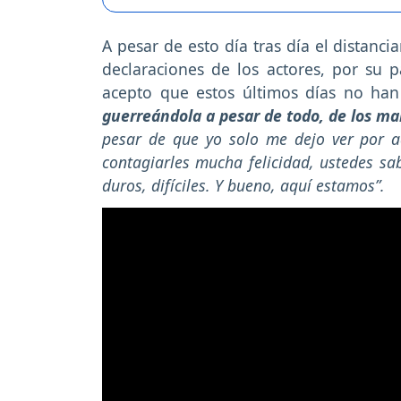
A pesar de esto día tras día el distanc
declaraciones de los actores, por su 
acepto que estos últimos días no han s
guerreándola a pesar de todo, de los mal
pesar de que yo solo me dejo ver por aq
contagiarles mucha felicidad, ustedes s
duros, difíciles. Y bueno, aquí estamos”.