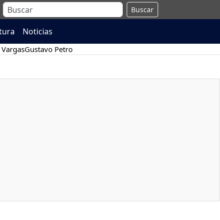
Buscar
atura
Noticias
 Vargas
Gustavo Petro